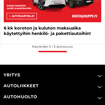
6 kk koroton ja kuluton maksuaika
käytettyihin henkilö- ja pakettiautoihin!
Näytetään
5
/
5
ajoneuvoa
YRITYS
AUTOLIIKKEET
AUTOHUOLTO