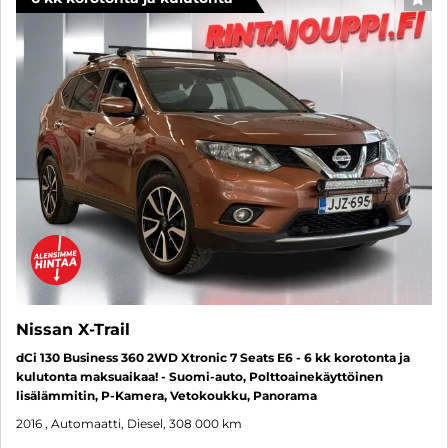
SUO
Nissan X-Trail
dCi 130 Business 360 2WD Xtronic 7 Seats E6 - 6 kk korotonta ja
kulutonta maksuaikaa! - Suomi-auto, Polttoainekäyttöinen
lisälämmitin, P-Kamera, Vetokoukku, Panorama
2016
, Automaatti, Diesel, 308 000 km