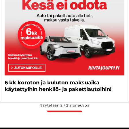
6 kk koroton ja kuluton maksuaika
käytettyihin henkilö- ja pakettiautoihin!
Näytetään
2
/
2
ajoneuvoa