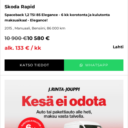
Skoda Rapid
Spaceback 1,2 TSI 85 Elegance - 6 kk korotonta ja kulutonta
maksuaikaa! - Elegance!
2015
, Manuaali, Bensiini, 86 000 km
10 900 €
10 580 €
lahti
alk. 133 € / kk
KATSO TIEDOT
WHATSAPP