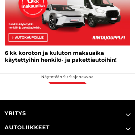
6 kk koroton ja kuluton maksuaika
käytettyihin henkilö- ja pakettiautoihin!
Näytetään
9
/
9
ajoneuvoa
YRITYS
AUTOLIIKKEET