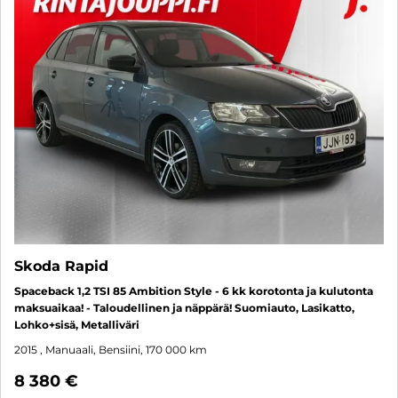
Skoda Rapid
Spaceback 1,2 TSI 85 Ambition Style - 6 kk korotonta ja kulutonta
maksuaikaa! - Taloudellinen ja näppärä! Suomiauto, Lasikatto,
Lohko+sisä, Metalliväri
2015
, Manuaali, Bensiini, 170 000 km
8 380 €