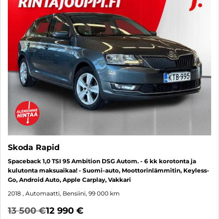
Skoda Rapid
Spaceback 1,0 TSI 95 Ambition DSG Autom. - 6 kk korotonta ja
kulutonta maksuaikaa! - Suomi-auto, Moottorinlämmitin, Keyless-
Go, Android Auto, Apple Carplay, Vakkari
2018
, Automaatti, Bensiini, 99 000 km
13 500 €
12 990 €