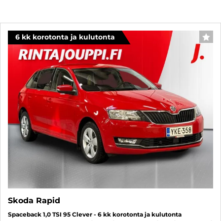
6 kk korotonta ja kulutonta
SUO
Skoda Rapid
Spaceback 1,0 TSI 95 Clever - 6 kk korotonta ja kulutonta