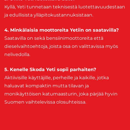
Kyllä, Yeti tunnetaan teknisestä luotettavuudestaan
ja edullisista ylläpitokustannuksistaan.
4. Minkälaisia moottoreita Yetiin on saatavilla?
Saatavilla on sekä bensiinimoottoreita että
dieselvaihtoehtoja, joista osa on valittavissa myös
nelivedolla.
5. Kenelle Skoda Yeti sopii parhaiten?
Aktiivisille käyttäjille, perheille ja kaikille, jotka
haluavat kompaktin mutta tilavan ja
monikäyttöisen katumaasturin, joka pärjää hyvin
Suomen vaihtelevissa olosuhteissa.