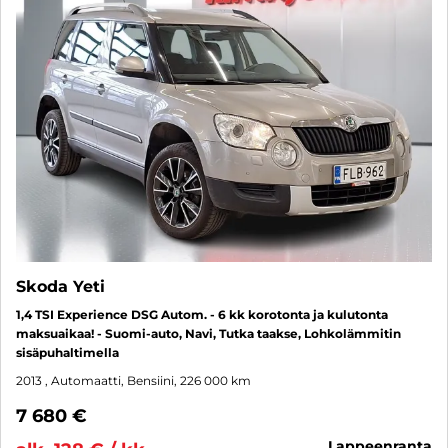
Skoda Yeti
1,4 TSI Experience DSG Autom. - 6 kk korotonta ja kulutonta
maksuaikaa! - Suomi-auto, Navi, Tutka taakse, Lohkolämmitin
sisäpuhaltimella
2013
, Automaatti, Bensiini, 226 000 km
7 680 €
lappeenranta