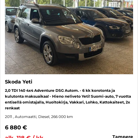
Skoda Yeti
2,0 TDI 140 4x4 Adventure DSG Autom. - 6 kk korotonta ja
kulutonta maksuaikaa! - Hieno neliveto Yeti! Suomi-auto, 7 vuotta
entisellä omistajalla, Huoltokirja, Vakkari, Lohko, Kattokaiteet, 2x
renkaat
2011
, Automaatti, Diesel, 266 000 km
6 880 €
tampere