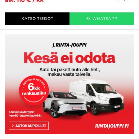
alk. 118 € / kk
KATSO TIEDOT
WHATSAPP