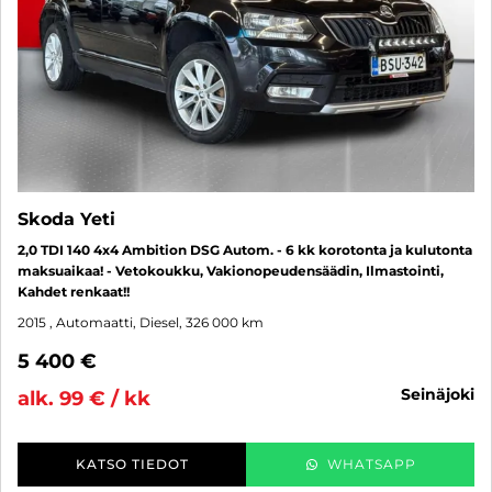
Skoda Yeti
2,0 TDI 140 4x4 Ambition DSG Autom. - 6 kk korotonta ja kulutonta
maksuaikaa! - Vetokoukku, Vakionopeudensäädin, Ilmastointi,
Kahdet renkaat!!
2015
, Automaatti, Diesel, 326 000 km
5 400 €
seinäjoki
alk. 99 € / kk
KATSO TIEDOT
WHATSAPP