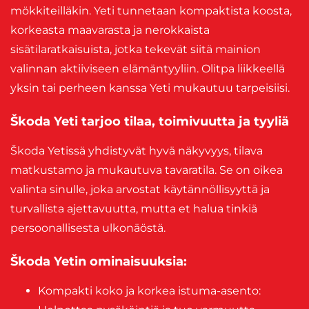
mökkiteilläkin. Yeti tunnetaan kompaktista koosta,
korkeasta maavarasta ja nerokkaista
sisätilaratkaisuista, jotka tekevät siitä mainion
valinnan aktiiviseen elämäntyyliin. Olitpa liikkeellä
yksin tai perheen kanssa Yeti mukautuu tarpeisiisi.
Škoda Yeti tarjoo tilaa, toimivuutta ja tyyliä
Škoda Yetissä yhdistyvät hyvä näkyvyys, tilava
matkustamo ja mukautuva tavaratila. Se on oikea
valinta sinulle, joka arvostat käytännöllisyyttä ja
turvallista ajettavuutta, mutta et halua tinkiä
persoonallisesta ulkonäöstä.
Škoda Yetin ominaisuuksia:
Kompakti koko ja korkea istuma-asento: