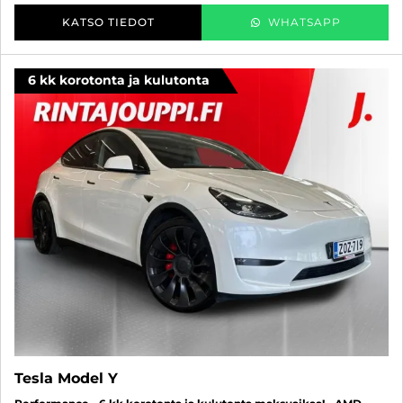
KATSO TIEDOT
WHATSAPP
6 kk korotonta ja kulutonta
Tesla Model Y