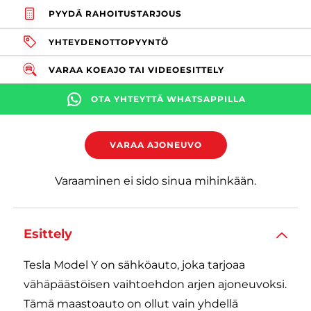
PYYDÄ RAHOITUSTARJOUS
YHTEYDENOTTOPYYNTÖ
VARAA KOEAJO TAI VIDEOESITTELY
OTA YHTEYTTÄ WHATSAPPILLA
VARAA AJONEUVO
Varaaminen ei sido sinua mihinkään.
Esittely
Tesla Model Y on sähköauto, joka tarjoaa
vähäpäästöisen vaihtoehdon arjen ajoneuvoksi.
Tämä maastoauto on ollut vain yhdellä