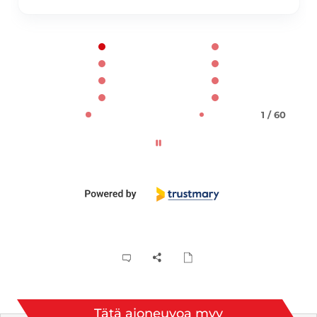
Page 1 of 60
1 / 60
Tätä ajoneuvoa myy