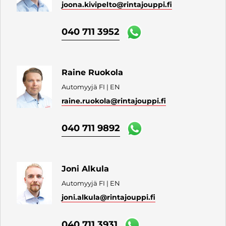
joona.kivipelto
@rintajouppi.fi
040 711 3952
Raine Ruokola
Automyyjä FI | EN
raine.ruokola
@rintajouppi.fi
040 711 9892
Joni Alkula
Automyyjä FI | EN
joni.alkula
@rintajouppi.fi
040 711 3931