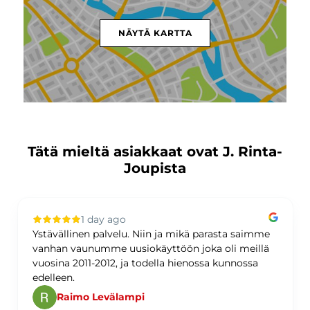
NÄYTÄ KARTTA
Tätä mieltä asiakkaat ovat J. Rinta-
Joupista
1 day ago
Ystävällinen palvelu. Niin ja mikä parasta saimme
vanhan vaunumme uusiokäyttöön joka oli meillä
vuosina 2011-2012, ja todella hienossa kunnossa
edelleen.
Raimo Levälampi