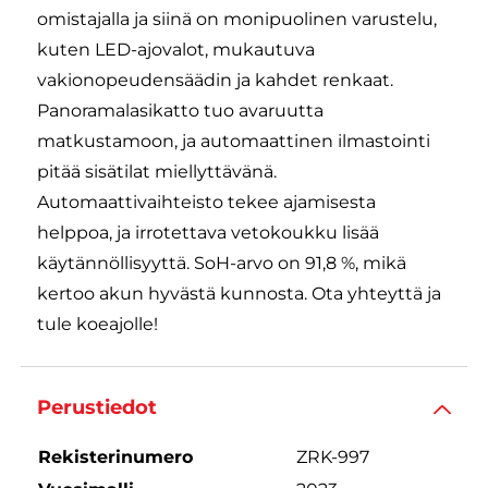
omistajalla ja siinä on monipuolinen varustelu,
kuten LED-ajovalot, mukautuva
vakionopeudensäädin ja kahdet renkaat.
Panoramalasikatto tuo avaruutta
matkustamoon, ja automaattinen ilmastointi
pitää sisätilat miellyttävänä.
Automaattivaihteisto tekee ajamisesta
helppoa, ja irrotettava vetokoukku lisää
käytännöllisyyttä. SoH-arvo on 91,8 %, mikä
kertoo akun hyvästä kunnosta. Ota yhteyttä ja
tule koeajolle!
Perustiedot
Rekisterinumero
ZRK-997