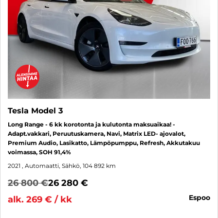
Tesla Model 3
Long Range - 6 kk korotonta ja kulutonta maksuaikaa! -
Adapt.vakkari, Peruutuskamera, Navi, Matrix LED- ajovalot,
Premium Audio, Lasikatto, Lämpöpumppu, Refresh, Akkutakuu
voimassa, SOH 91,4%
2021
, Automaatti, Sähkö, 104 892 km
26 800 €
26 280 €
espoo
alk. 269 € / kk