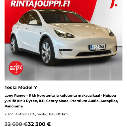
Tesla Model Y
Long Range - 6 kk korotonta ja kulutonta maksuaikaa! - Huippu
yksilö! AMD Ryzen, ILP, Sentry Mode, Premium Audio, Autopilot,
Panorama
2022
, Automaatti, Sähkö, 84 000 km
32 600 €
32 300 €