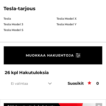
Tesla-tarjous
Tesla
Tesla Model X
Tesla Model 3
Tesla Model Y
Tesla Model S
MUOKKAA HAKUEHTOJA
26
kpl
Hakutuloksia
Suosikit
Suos
0
Ei valintaa