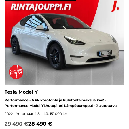
Tesla Model Y
Performance - 6 kk korotonta ja kulutonta maksuaikaa! -
Performance Model Y! Autopilot! Lämpöpumppu! - J. autoturva
2022
, Automaatti, Sähkö, 151 000 km
29 490 €
28 490 €