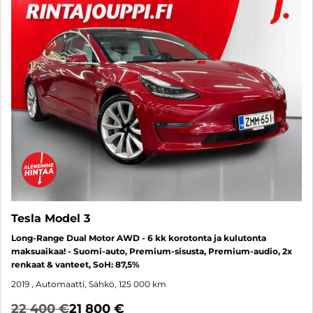
Tesla Model 3
Long-Range Dual Motor AWD - 6 kk korotonta ja kulutonta
maksuaikaa! - Suomi-auto, Premium-sisusta, Premium-audio, 2x
renkaat & vanteet, SoH: 87,5%
2019
, Automaatti, Sähkö, 125 000 km
22 400 €
21 800 €