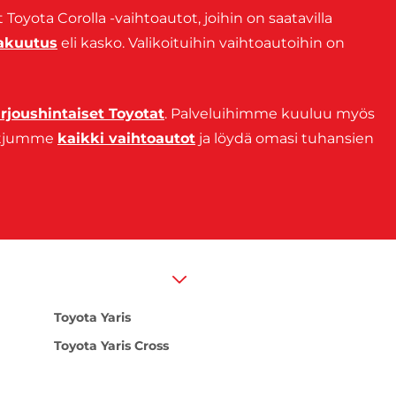
 Toyota Corolla -vaihtoautot, joihin on saatavilla
vakuutus
eli kasko. Valikoituihin vaihtoautoihin on
arjoushintaiset Toyotat
. Palveluihimme kuuluu myös
ketjumme
kaikki vaihtoautot
ja löydä omasi tuhansien
Toyota Yaris
Toyota Yaris Cross