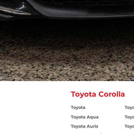
Toyota Corolla
Toyota
Toy
Toyota Aqua
Toy
Toyota Auris
Toy