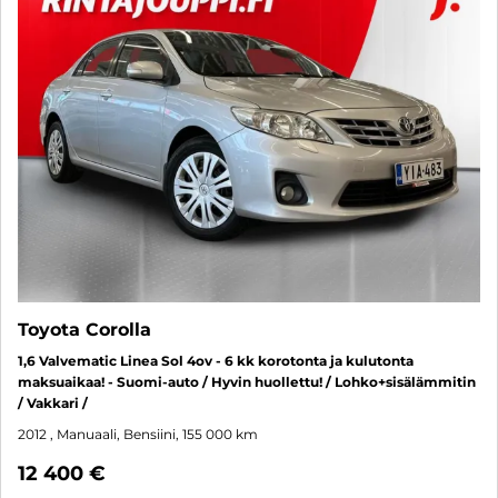
Toyota Corolla
1,6 Valvematic Linea Sol 4ov - 6 kk korotonta ja kulutonta
maksuaikaa! - Suomi-auto / Hyvin huollettu! / Lohko+sisälämmitin
/ Vakkari /
2012
, Manuaali, Bensiini, 155 000 km
12 400 €