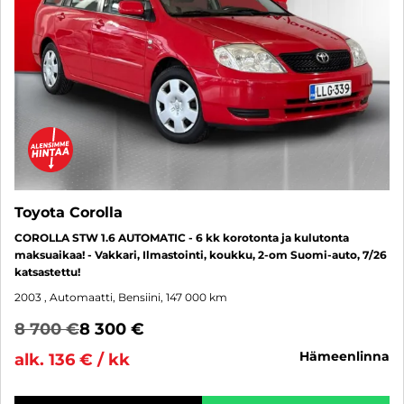
Toyota Corolla
COROLLA STW 1.6 AUTOMATIC - 6 kk korotonta ja kulutonta
maksuaikaa! - Vakkari, Ilmastointi, koukku, 2-om Suomi-auto, 7/26
katsastettu!
2003
, Automaatti, Bensiini, 147 000 km
8 700 €
8 300 €
hämeenlinna
alk. 136 € / kk