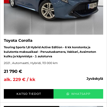
Toyota Corolla
Touring Sports 1,8 Hybrid Active Edition - 6 kk korotonta ja
kulutonta maksuaikaa! - Peruutuskamera, Vakkari, Avaimeton
kulku ja käynnistys - J. autoturva
2021
, Automaatti, Hybridi, 113 000 km
21 790 €
jyväskylä
alk. 229 € / kk
KATSO TIEDOT
WHATSAPP