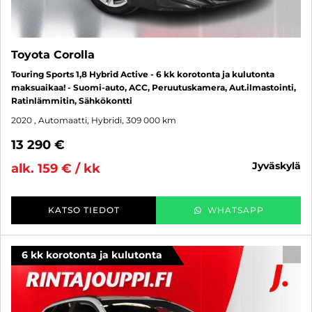
Toyota Corolla
Touring Sports 1,8 Hybrid Active - 6 kk korotonta ja kulutonta
maksuaikaa! - Suomi-auto, ACC, Peruutuskamera, Aut.ilmastointi,
Ratinlämmitin, Sähkökontti
2020
, Automaatti, Hybridi, 309 000 km
13 290 €
jyväskylä
alk. 159 € / kk
KATSO TIEDOT
WHATSAPP
6 kk korotonta ja kulutonta
SUO