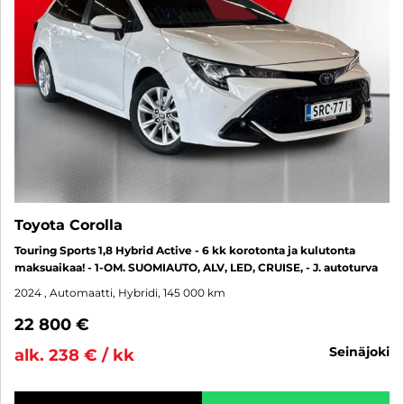
Toyota Corolla
Touring Sports 1,8 Hybrid Active - 6 kk korotonta ja kulutonta
maksuaikaa! - 1-OM. SUOMIAUTO, ALV, LED, CRUISE, - J. autoturva
2024
, Automaatti, Hybridi, 145 000 km
22 800 €
seinäjoki
alk. 238 € / kk