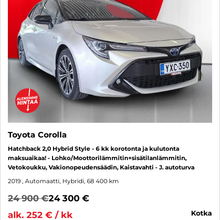
Toyota Corolla
Hatchback 2,0 Hybrid Style - 6 kk korotonta ja kulutonta
maksuaikaa! - Lohko/Moottorilämmitin+sisätilanlämmitin,
Vetokoukku, Vakionopeudensäädin, Kaistavahti - J. autoturva
2019
, Automaatti, Hybridi, 68 400 km
24 900 €
24 300 €
kotka
alk. 252 € / kk