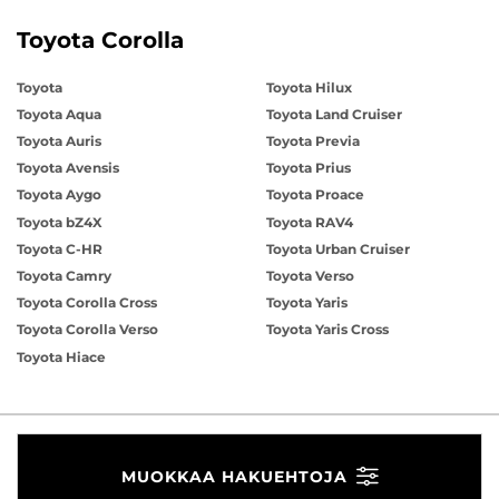
Toyota Corolla
Toyota
Toyota Hilux
Toyota Aqua
Toyota Land Cruiser
Toyota Auris
Toyota Previa
Toyota Avensis
Toyota Prius
Toyota Aygo
Toyota Proace
Toyota bZ4X
Toyota RAV4
Toyota C-HR
Toyota Urban Cruiser
Toyota Camry
Toyota Verso
Toyota Corolla Cross
Toyota Yaris
Toyota Corolla Verso
Toyota Yaris Cross
Toyota Hiace
MUOKKAA HAKUEHTOJA