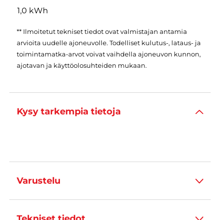
1,0 kWh
** Ilmoitetut tekniset tiedot ovat valmistajan antamia
arvioita uudelle ajoneuvolle. Todelliset kulutus-, lataus- ja
toimintamatka-arvot voivat vaihdella ajoneuvon kunnon,
ajotavan ja käyttöolosuhteiden mukaan.
Kysy tarkempia tietoja
Varustelu
Tekniset tiedot