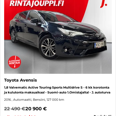
Toyota Avensis
1,8 Valvematic Active Touring Sports Multidrive S - 6 kk korotonta
ja kulutonta maksuaikaa! - Suomi-auto 1.Omistajalta! - J. autoturva
2016
, Automaatti, Bensiini, 127 000 km
22 490 €
20 900 €