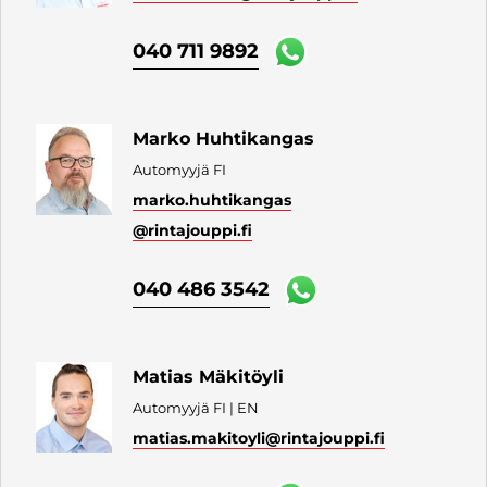
040 711 9892
Marko Huhtikangas
Automyyjä FI
marko.huhtikangas
@rintajouppi.fi
040 486 3542
Matias Mäkitöyli
Automyyjä FI | EN
matias.makitoyli
@rintajouppi.fi