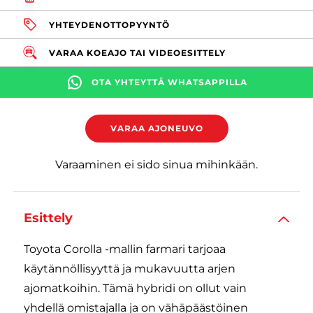
YHTEYDENOTTOPYYNTÖ
VARAA KOEAJO TAI VIDEOESITTELY
OTA YHTEYTTÄ WHATSAPPILLA
VARAA AJONEUVO
Varaaminen ei sido sinua mihinkään.
Esittely
Toyota Corolla -mallin farmari tarjoaa
käytännöllisyyttä ja mukavuutta arjen
ajomatkoihin. Tämä hybridi on ollut vain
yhdellä omistajalla ja on vähäpäästöinen