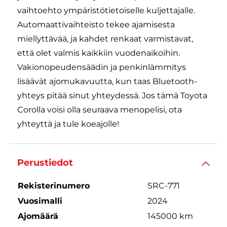
vaihtoehto ympäristötietoiselle kuljettajalle.
Automaattivaihteisto tekee ajamisesta
miellyttävää, ja kahdet renkaat varmistavat,
että olet valmis kaikkiin vuodenaikoihin.
Vakionopeudensäädin ja penkinlämmitys
lisäävät ajomukavuutta, kun taas Bluetooth-
yhteys pitää sinut yhteydessä. Jos tämä Toyota
Corolla voisi olla seuraava menopelisi, ota
yhteyttä ja tule koeajolle!
Perustiedot
Rekisterinumero
SRC-771
Vuosimalli
2024
Ajomäärä
145000 km