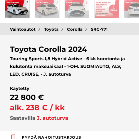
Vaihtoautot
Toyota
Corolla
SRC-771
Toyota Corolla 2024
Touring Sports 1,8 Hybrid Active - 6 kk korotonta ja
kulutonta maksuaikaa! - 1-OM. SUOMIAUTO, ALV,
LED, CRUISE, - J. autoturva
Käytetty
22 800 €
alk. 238 € / kk
Saatavilla
J. autoturva
PYYDÄ RAHOITUSTARJOUS