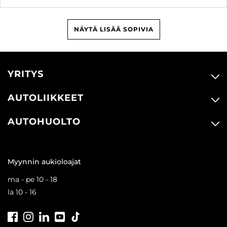
NÄYTÄ LISÄÄ SOPIVIA
YRITYS
AUTOLIIKKEET
AUTOHUOLTO
Myynnin aukioloajat
ma - pe 10 - 18
la 10 - 16
Facebook
Instagram
LinkedIn
Youtube
Tiktok