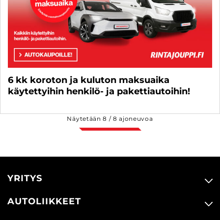
6 kk koroton ja kuluton maksuaika
käytettyihin henkilö- ja pakettiautoihin!
Näytetään
8
/
8
ajoneuvoa
YRITYS
AUTOLIIKKEET