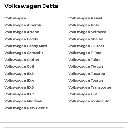
Volkswagen Jetta
Volkswagen
Volkswagen Passat
Volkswagen Amarok
Volkswagen Polo
Volkswagen Arteon
Volkswagen Scirocco
Volkswagen Caddy
Volkswagen Sharan
Volkswagen Caddy Maxi
Volkswagen T-Cross
Volkswagen Caravelle
Volkswagen T-Roc
Volkswagen Crafter
Volkswagen Taigo
Volkswagen Golf
Volkswagen Tiguan
Volkswagen ID.3
Volkswagen Touareg
Volkswagen ID.4
Volkswagen Touran
Volkswagen ID.5
Volkswagen Transporter
Volkswagen ID.7
Volkswagen Up!
Volkswagen Multivan
Volkswagen sähköautot
Volkswagen New Beetle