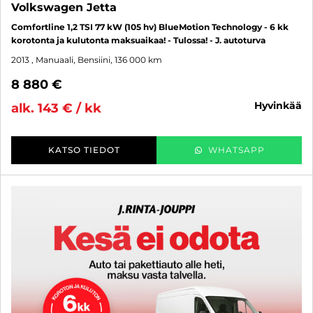
Volkswagen Jetta
Comfortline 1,2 TSI 77 kW (105 hv) BlueMotion Technology - 6 kk
korotonta ja kulutonta maksuaikaa! - Tulossa! - J. autoturva
2013
, Manuaali, Bensiini, 136 000 km
8 880 €
hyvinkää
alk. 143 € / kk
KATSO TIEDOT
WHATSAPP