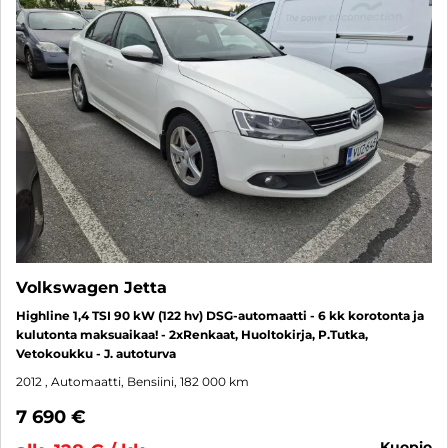
Volkswagen Jetta
Highline 1,4 TSI 90 kW (122 hv) DSG-automaatti - 6 kk korotonta ja
kulutonta maksuaikaa! - 2xRenkaat, Huoltokirja, P.Tutka,
Vetokoukku - J. autoturva
2012
, Automaatti, Bensiini, 182 000 km
7 690 €
kuopio