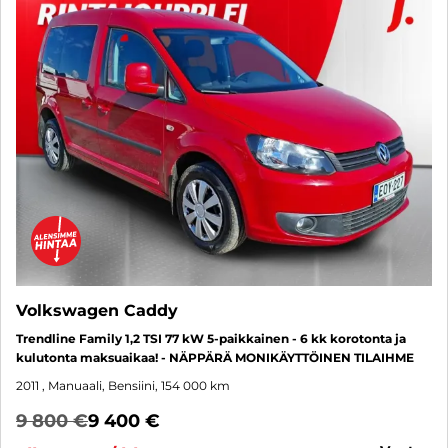
Volkswagen Caddy
Trendline Family 1,2 TSI 77 kW 5-paikkainen - 6 kk korotonta ja
kulutonta maksuaikaa! - NÄPPÄRÄ MONIKÄYTTÖINEN TILAIHME
2011
, Manuaali, Bensiini, 154 000 km
9 800 €
9 400 €