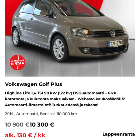
Volkswagen Golf Plus
Highline Life 1,4 TSI 90 kW (122 hv) DSG-automaatti - 6 kk
korotonta ja kulutonta maksuaikaa! - Webasto kaukosäädöllä!
Automaatti-ilmastointi! Tutkat edessä ja takana!
2014
, Automaatti, Bensiini, 110 000 km
10 900 €
10 300 €
lappeenranta
alk. 130 € / kk