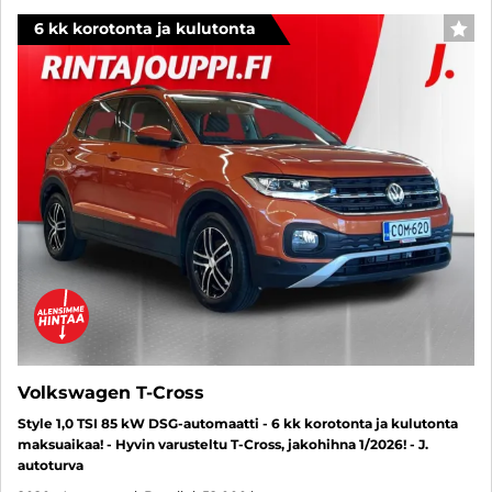
6 kk korotonta ja kulutonta
SUO
Volkswagen T-Cross
Style 1,0 TSI 85 kW DSG-automaatti - 6 kk korotonta ja kulutonta
maksuaikaa! - Hyvin varusteltu T-Cross, jakohihna 1/2026! - J.
autoturva