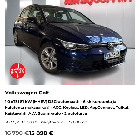
Volkswagen Golf
1,0 eTSI 81 kW (MHEV) DSG-automaatti - 6 kk korotonta ja
kulutonta maksuaikaa! - ACC, Keyless, LED, AppConnect, Tutkat,
Kaistavahti, ALV, Suomi-auto - J. autoturva
2022
, Automaatti, Kevythybridi, 122 000 km
16 790 €
15 890 €