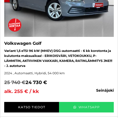
Volkswagen Golf
Variant 1,5 eTSI 96 kW (MHEV) DSG-automaatti - 6 kk korotonta ja
kulutonta maksuaikaa! - ERIKOISVÄRI, VETOKOUKKU, P-
LÄMMITIN, AKTIIVINEN VAKKARI, KAMERA, RATINLÄMMITYS JNE!!!
- J. autoturva
2024
, Automaatti, Hybridi, 54 000 km
25 740 €
24 730 €
seinäjoki
alk. 255 € / kk
KATSO TIEDOT
WHATSAPP