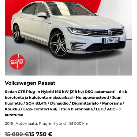
Volkswagen Passat
Sedan GTE Plug-In Hybrid 160 kW (218 hv) DSG-automaatti - 6 kk
korotonta ja kulutonta maksuaikaa! - Huippuvarusteet! / Juuri
huollettu / SOH 83,4% / Dynaudio / Digimittaristo / Panorama /
Koukku / Ergo-comfort kulj. istuin hieronnalla / LED / ACC - J.
autoturva
2016
, Automaatti, Plug-in-hybridi, 151 000 km
15 880 €
15 750 €