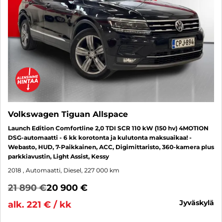
Volkswagen Tiguan Allspace
Launch Edition Comfortline 2,0 TDI SCR 110 kW (150 hv) 4MOTION
DSG-automaatti - 6 kk korotonta ja kulutonta maksuaikaa! -
Webasto, HUD, 7-Paikkainen, ACC, Digimittaristo, 360-kamera plus
parkkiavustin, Light Assist, Kessy
2018
, Automaatti, Diesel, 227 000 km
21 890 €
20 900 €
jyväskylä
alk. 221 € / kk