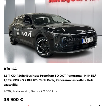
Kia K4
1,6 T-GDI 150hv Business Premium 5D DCT Panorama - KIINTEÄ
1,99% KORKO + KULUT - Tech Pack, Panorama lasikatto - Heti
saatavilla!
2026
, Automaatti, Bensiini, 2 000 km
38 900 €