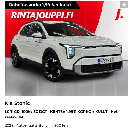
Rahoituskorko 1,99 % + kulut
SUO
Kia Stonic
1,0 T-GDI 100hv EX DCT - KIINTEÄ 1,99% KORKO + KULUT - Heti
saatavilla!
2026
, Automaatti, Bensiini, 500 km