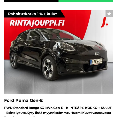
Rahoituskorko 1 % + kulut
SUO
Ford Puma Gen-E
FWD Standard Range 43 kWh Gen-E - KIINTEÄ 1% KORKO + KULUT
- Esittelyauto.Kysy lisää myynnistämme. Huom! Kuvat vastaavasta