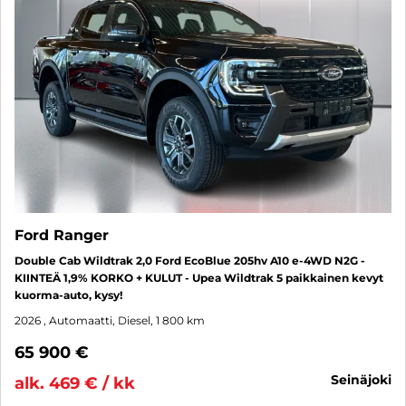
Ford Ranger
Double Cab Wildtrak 2,0 Ford EcoBlue 205hv A10 e-4WD N2G -
KIINTEÄ 1,9% KORKO + KULUT - Upea Wildtrak 5 paikkainen kevyt
kuorma-auto, kysy!
2026
, Automaatti, Diesel, 1 800 km
65 900 €
seinäjoki
alk. 469 € / kk