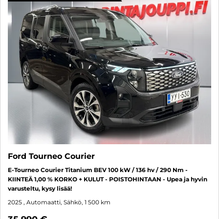
Ford Tourneo Courier
E-Tourneo Courier Titanium BEV 100 kW / 136 hv / 290 Nm -
KIINTEÄ 1,00 % KORKO + KULUT - POISTOHINTAAN - Upea ja hyvin
varusteltu, kysy lisää!
2025
, Automaatti, Sähkö, 1 500 km