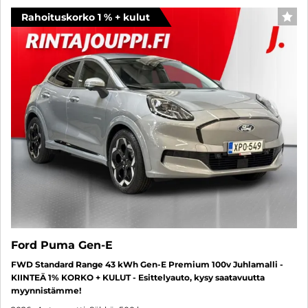
Rahoituskorko 1 % + kulut
SUO
Ford Puma Gen-E
FWD Standard Range 43 kWh Gen-E Premium 100v Juhlamalli -
KIINTEÄ 1% KORKO + KULUT - Esittelyauto, kysy saatavuutta
myynnistämme!