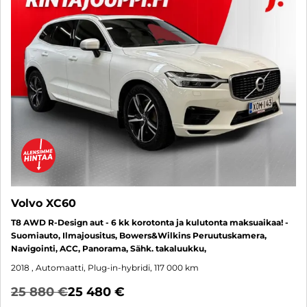
Volvo XC60
T8 AWD R-Design aut - 6 kk korotonta ja kulutonta maksuaikaa! -
Suomiauto, Ilmajousitus, Bowers&Wilkins Peruutuskamera,
Navigointi, ACC, Panorama, Sähk. takaluukku,
2018
, Automaatti, Plug-in-hybridi, 117 000 km
25 880 €
25 480 €