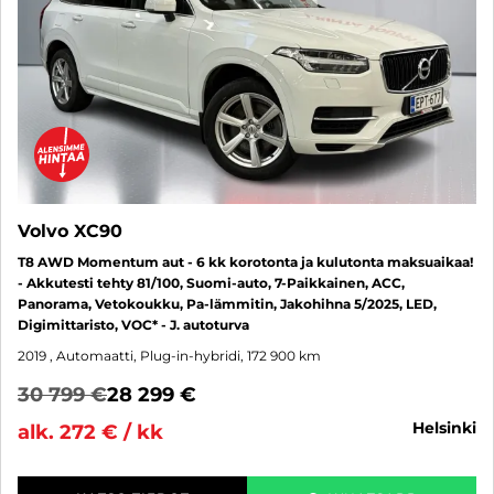
Volvo XC90
T8 AWD Momentum aut - 6 kk korotonta ja kulutonta maksuaikaa!
- Akkutesti tehty 81/100, Suomi-auto, 7-Paikkainen, ACC,
Panorama, Vetokoukku, Pa-lämmitin, Jakohihna 5/2025, LED,
Digimittaristo, VOC* - J. autoturva
2019
, Automaatti, Plug-in-hybridi, 172 900 km
30 799 €
28 299 €
helsinki
alk. 272 € / kk