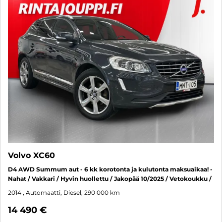
Volvo XC60
D4 AWD Summum aut - 6 kk korotonta ja kulutonta maksuaikaa! -
Nahat / Vakkari / Hyvin huollettu / Jakopää 10/2025 / Vetokoukku /
2014
, Automaatti, Diesel, 290 000 km
14 490 €