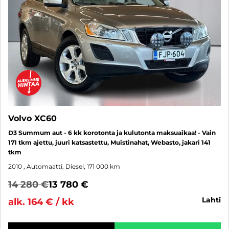
Volvo XC60
D3 Summum aut - 6 kk korotonta ja kulutonta maksuaikaa! - Vain
171 tkm ajettu, juuri katsastettu, Muistinahat, Webasto, jakari 141
tkm
2010
, Automaatti, Diesel, 171 000 km
14 280 €
13 780 €
lahti
alk. 164 € / kk