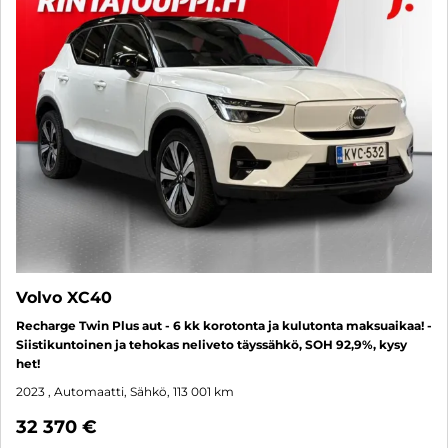
Volvo XC40
Recharge Twin Plus aut - 6 kk korotonta ja kulutonta maksuaikaa! -
Siistikuntoinen ja tehokas neliveto täyssähkö, SOH 92,9%, kysy
het!
2023
, Automaatti, Sähkö, 113 001 km
32 370 €