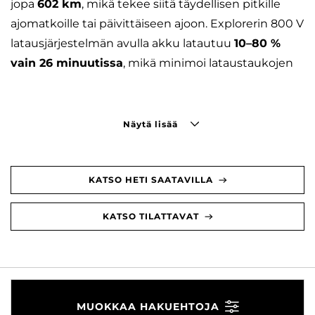
jopa
602 km
, mikä tekee siitä täydellisen pitkille
ajomatkoille tai päivittäiseen ajoon. Explorerin 800 V
latausjärjestelmän avulla akku latautuu
10–80 %
vain 26 minuutissa
, mikä minimoi lataustaukojen
Näytä lisää
KATSO HETI SAATAVILLA
KATSO TILATTAVAT
MUOKKAA HAKUEHTOJA