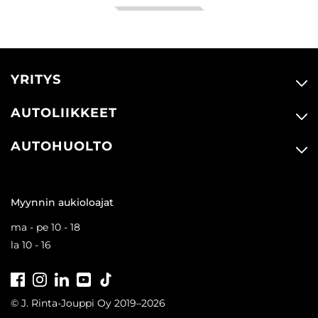
YRITYS
AUTOLIIKKEET
AUTOHUOLTO
Myynnin aukioloajat
ma - pe 10 - 18
la 10 - 16
Facebook
Instagram
LinkedIn
Youtube
Tiktok
© J. Rinta-Jouppi Oy 2019–2026