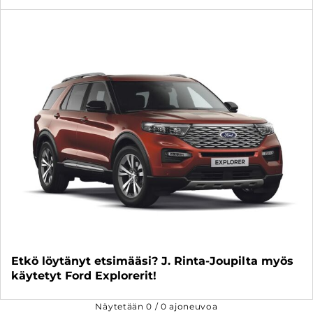
Etkö löytänyt etsimääsi? J. Rinta-Joupilta myös
käytetyt Ford Explorerit!
Näytetään
0
/
0
ajoneuvoa