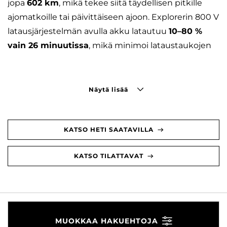
jopa
602 km
, mikä tekee siitä täydellisen pitkille
ajomatkoille tai päivittäiseen ajoon. Explorerin 800 V
latausjärjestelmän avulla akku latautuu
10–80 %
vain 26 minuutissa
, mikä minimoi lataustaukojen
Näytä lisää
KATSO HETI SAATAVILLA
KATSO TILATTAVAT
MUOKKAA HAKUEHTOJA