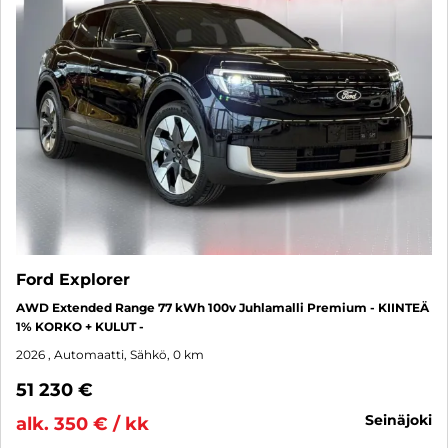
Ford Explorer
AWD Extended Range 77 kWh 100v Juhlamalli Premium - KIINTEÄ
1% KORKO + KULUT -
2026
, Automaatti, Sähkö, 0 km
51 230 €
seinäjoki
alk. 350 € / kk