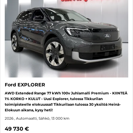
Ford EXPLORER
AWD Extended Range 77 kWh 100v Juhlamalli Premium - KIINTEÄ
1% KORKO + KULUT - Uusi Explorer, tulossa Tikkurilan
toimipisteelle elokuussa!! Tikkurilaan tulossa 30 yksilöä Heinä-
Elokuun aikana, kysy heti!
2026
, Automaatti, Sähkö, 13 000 km
49 730 €