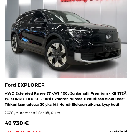
Ford EXPLORER
AWD Extended Range 77 kWh 100v Juhlamalli Premium - KIINTEÄ
1% KORKO + KULUT - Uusi Explorer, tulossa Tikkurilaan elokuussa!!
Tikkurilaan tulossa 30 yksilöä Heinä-Elokuun aikana, kysy heti!
2026
, Automaatti, Sähkö, 0 km
49 730 €
helsinki