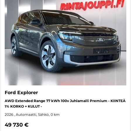
Ford Explorer
AWD Extended Range 77 kWh 100v Juhlamalli Premium - KIINTEÄ
1% KORKO + KULUT -
2026
, Automaatti, Sähkö, 0 km
49 730 €