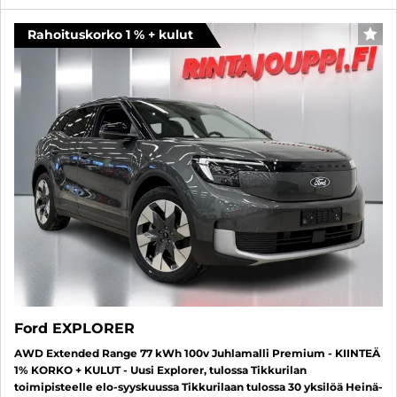
Rahoituskorko 1 % + kulut
SUO
Ford EXPLORER
AWD Extended Range 77 kWh 100v Juhlamalli Premium - KIINTEÄ
1% KORKO + KULUT - Uusi Explorer, tulossa Tikkurilan
toimipisteelle elo-syyskuussa Tikkurilaan tulossa 30 yksilöä Heinä-