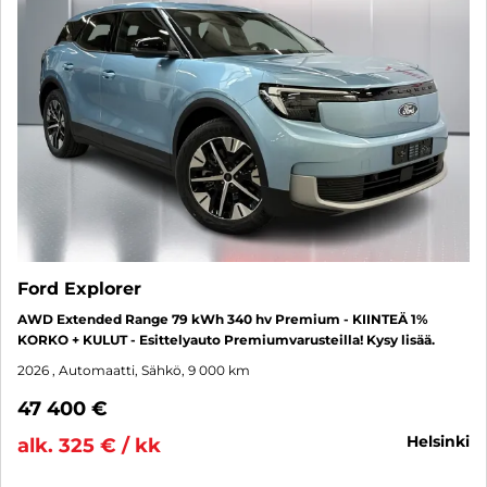
Ford Explorer
AWD Extended Range 79 kWh 340 hv Premium - KIINTEÄ 1%
KORKO + KULUT - Esittelyauto Premiumvarusteilla! Kysy lisää.
2026
, Automaatti, Sähkö, 9 000 km
47 400 €
helsinki
alk. 325 € / kk