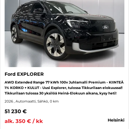
Ford EXPLORER
AWD Extended Range 77 kWh 100v Juhlamalli Premium - KIINTEÄ
1% KORKO + KULUT - Uusi Explorer, tulossa Tikkurilaan elokuussa!!
Tikkurilaan tulossa 30 yksilöä Heinä-Elokuun aikana, kysy heti!
2026
, Automaatti, Sähkö, 0 km
51 230 €
helsinki
alk. 350 € / kk