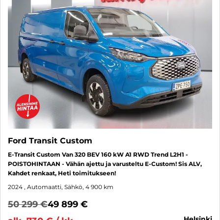
Ford Transit Custom
E-Transit Custom Van 320 BEV 160 kW A1 RWD Trend L2H1 -
POISTOHINTAAN - Vähän ajettu ja varusteltu E-Custom! Sis ALV,
Kahdet renkaat, Heti toimitukseen!
2024
, Automaatti, Sähkö, 4 900 km
50 299 €
49 899 €
helsinki