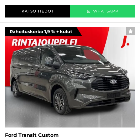
KATSO TIEDOT
WHATSAPP
Rahoituskorko 1,9 % + kulut
SUO
Ford Transit Custom