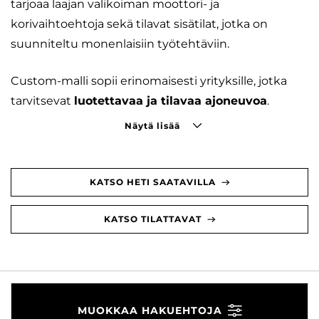
tarjoaa laajan valikoiman moottori- ja
korivaihtoehtoja sekä tilavat sisätilat, jotka on
suunniteltu monenlaisiin työtehtäviin.
Custom-malli sopii erinomaisesti yrityksille, jotka
tarvitsevat
luotettavaa ja tilavaa ajoneuvoa
.
Näytä lisää
KATSO HETI SAATAVILLA
KATSO TILATTAVAT
MUOKKAA HAKUEHTOJA