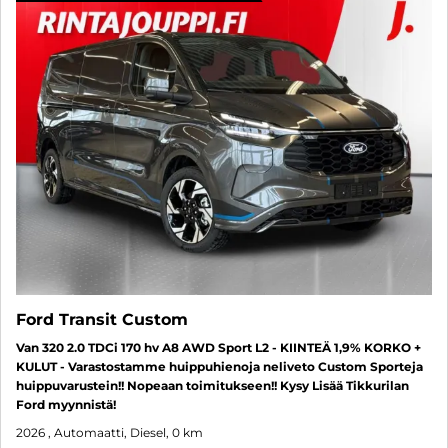
Ford Transit Custom
Van 320 2.0 TDCi 170 hv A8 AWD Sport L2 - KIINTEÄ 1,9% KORKO +
KULUT - Varastostamme huippuhienoja neliveto Custom Sporteja
huippuvarustein!! Nopeaan toimitukseen!! Kysy Lisää Tikkurilan
Ford myynnistä!
2026
, Automaatti, Diesel, 0 km