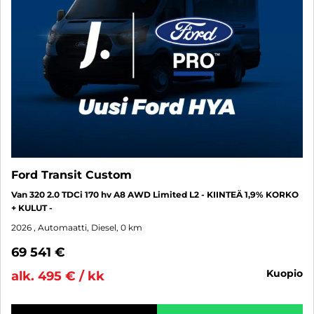
Ford Transit Custom
Van 320 2.0 TDCi 170 hv A8 AWD Limited L2 - KIINTEÄ 1,9% KORKO
+ KULUT -
2026
, Automaatti, Diesel, 0 km
69 541 €
kuopio
alk. 495 € / kk