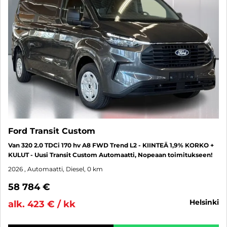
Ford Transit Custom
Van 320 2.0 TDCi 170 hv A8 FWD Trend L2 - KIINTEÄ 1,9% KORKO +
KULUT - Uusi Transit Custom Automaatti, Nopeaan toimitukseen!
2026
, Automaatti, Diesel, 0 km
58 784 €
helsinki
alk. 423 € / kk