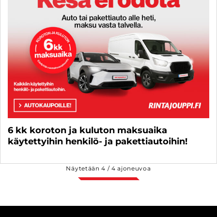
6 kk koroton ja kuluton maksuaika
käytettyihin henkilö- ja pakettiautoihin!
Näytetään
4
/
4
ajoneuvoa