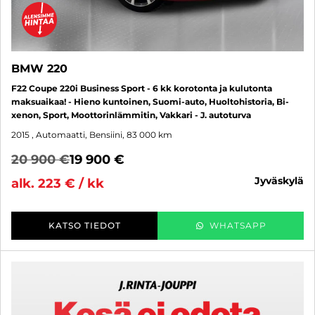
BMW 220
F22 Coupe 220i Business Sport - 6 kk korotonta ja kulutonta
maksuaikaa! - Hieno kuntoinen, Suomi-auto, Huoltohistoria, Bi-
xenon, Sport, Moottorinlämmitin, Vakkari - J. autoturva
2015
, Automaatti, Bensiini, 83 000 km
20 900 €
19 900 €
jyväskylä
alk. 223 € / kk
KATSO TIEDOT
WHATSAPP