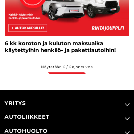
6 kk koroton ja kuluton maksuaika
käytettyihin henkilö- ja pakettiautoihin!
Näytetään
6
/
6
ajoneuvoa
YRITYS
AUTOLIIKKEET
AUTOHUOLTO