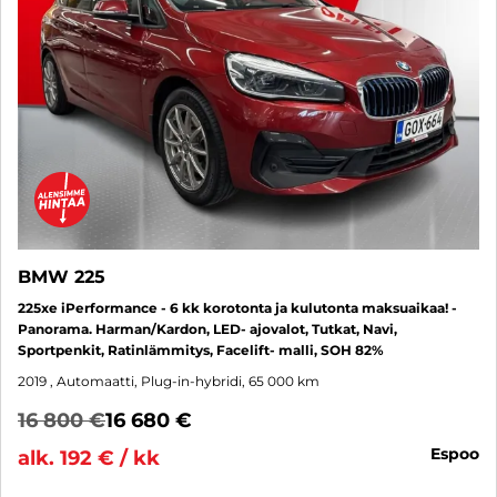
BMW 225
225xe iPerformance - 6 kk korotonta ja kulutonta maksuaikaa! -
Panorama. Harman/Kardon, LED- ajovalot, Tutkat, Navi,
Sportpenkit, Ratinlämmitys, Facelift- malli, SOH 82%
2019
, Automaatti, Plug-in-hybridi, 65 000 km
16 800 €
16 680 €
espoo
alk. 192 € / kk