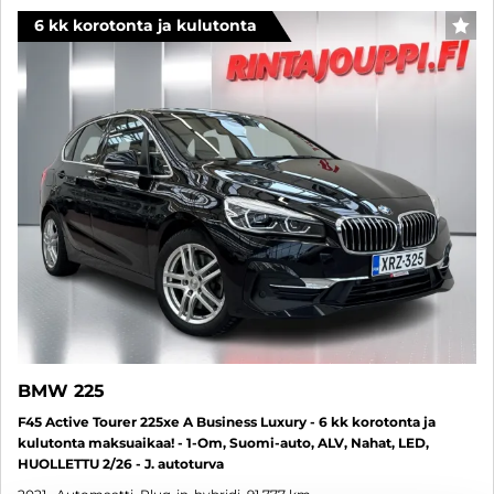
6 kk korotonta ja kulutonta
SUO
BMW 225
F45 Active Tourer 225xe A Business Luxury - 6 kk korotonta ja
kulutonta maksuaikaa! - 1-Om, Suomi-auto, ALV, Nahat, LED,
HUOLLETTU 2/26 - J. autoturva