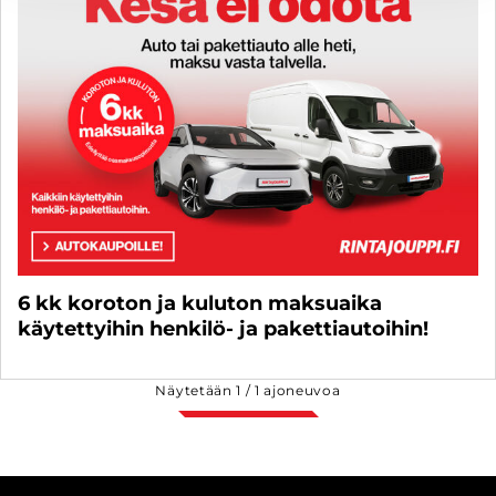
6 kk koroton ja kuluton maksuaika
käytettyihin henkilö- ja pakettiautoihin!
Näytetään
1
/
1
ajoneuvoa