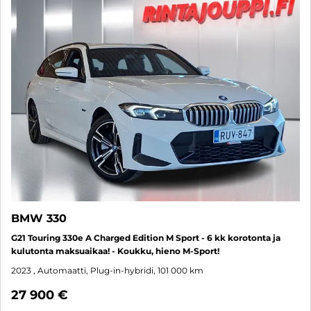
BMW 330
G21 Touring 330e A Charged Edition M Sport - 6 kk korotonta ja
kulutonta maksuaikaa! - Koukku, hieno M-Sport!
2023
, Automaatti, Plug-in-hybridi, 101 000 km
27 900 €