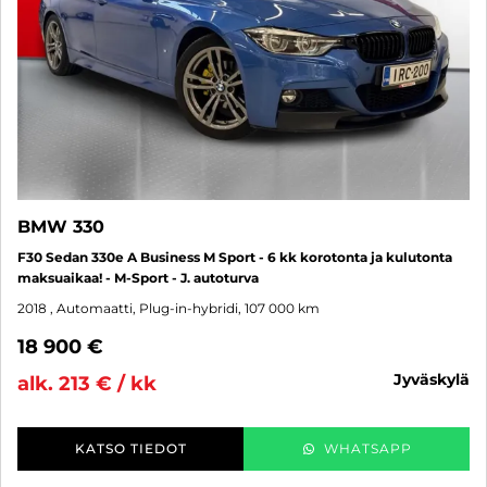
BMW 330
F30 Sedan 330e A Business M Sport - 6 kk korotonta ja kulutonta
maksuaikaa! - M-Sport - J. autoturva
2018
, Automaatti, Plug-in-hybridi, 107 000 km
18 900 €
jyväskylä
alk. 213 € / kk
KATSO TIEDOT
WHATSAPP