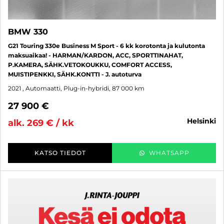
BMW 330
G21 Touring 330e Business M Sport - 6 kk korotonta ja kulutonta
maksuaikaa! - HARMAN/KARDON, ACC, SPORTTINAHAT,
P.KAMERA, SÄHK.VETOKOUKKU, COMFORT ACCESS,
MUISTIPENKKI, SÄHK.KONTTI - J. autoturva
2021
, Automaatti, Plug-in-hybridi, 87 000 km
27 900 €
helsinki
alk. 269 € / kk
KATSO TIEDOT
WHATSAPP