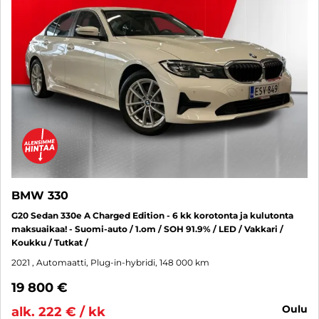
BMW 330
G20 Sedan 330e A Charged Edition - 6 kk korotonta ja kulutonta
maksuaikaa! - Suomi-auto / 1.om / SOH 91.9% / LED / Vakkari /
Koukku / Tutkat /
2021
, Automaatti, Plug-in-hybridi, 148 000 km
19 800 €
oulu
alk. 222 € / kk