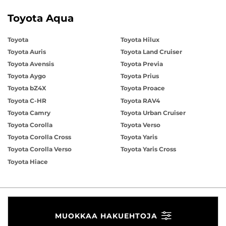
Toyota Aqua
Toyota
Toyota Hilux
Toyota Auris
Toyota Land Cruiser
Toyota Avensis
Toyota Previa
Toyota Aygo
Toyota Prius
Toyota bZ4X
Toyota Proace
Toyota C-HR
Toyota RAV4
Toyota Camry
Toyota Urban Cruiser
Toyota Corolla
Toyota Verso
Toyota Corolla Cross
Toyota Yaris
Toyota Corolla Verso
Toyota Yaris Cross
Toyota Hiace
MUOKKAA HAKUEHTOJA