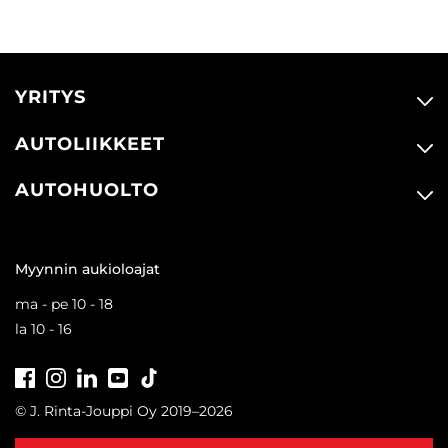
YRITYS
AUTOLIIKKEET
AUTOHUOLTO
Myynnin aukioloajat
ma - pe 10 - 18
la 10 - 16
Facebook
Instagram
LinkedIn
Youtube
Tiktok
© J. Rinta-Jouppi Oy 2019–2026