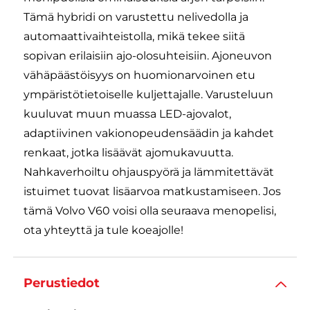
Tämä hybridi on varustettu nelivedolla ja
automaattivaihteistolla, mikä tekee siitä
sopivan erilaisiin ajo-olosuhteisiin. Ajoneuvon
vähäpäästöisyys on huomionarvoinen etu
ympäristötietoiselle kuljettajalle. Varusteluun
kuuluvat muun muassa LED-ajovalot,
adaptiivinen vakionopeudensäädin ja kahdet
renkaat, jotka lisäävät ajomukavuutta.
Nahkaverhoiltu ohjauspyörä ja lämmitettävät
istuimet tuovat lisäarvoa matkustamiseen. Jos
tämä Volvo V60 voisi olla seuraava menopelisi,
ota yhteyttä ja tule koeajolle!
Perustiedot