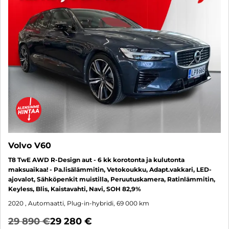
Volvo V60
T8 TwE AWD R-Design aut - 6 kk korotonta ja kulutonta
maksuaikaa! - Pa.lisälämmitin, Vetokoukku, Adapt.vakkari, LED-
ajovalot, Sähköpenkit muistilla, Peruutuskamera, Ratinlämmitin,
Keyless, Blis, Kaistavahti, Navi, SOH 82,9%
2020
, Automaatti, Plug-in-hybridi, 69 000 km
29 890 €
29 280 €