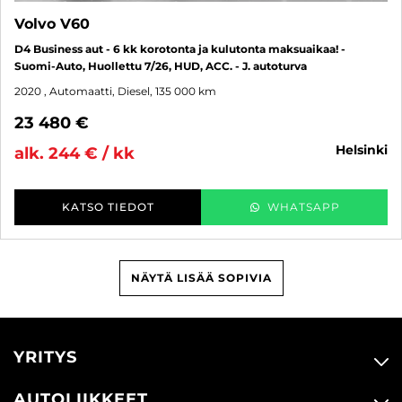
Volvo V60
D4 Business aut - 6 kk korotonta ja kulutonta maksuaikaa! -
Suomi-Auto, Huollettu 7/26, HUD, ACC. - J. autoturva
2020
, Automaatti, Diesel, 135 000 km
23 480 €
helsinki
alk. 244 € / kk
KATSO TIEDOT
WHATSAPP
NÄYTÄ LISÄÄ SOPIVIA
YRITYS
AUTOLIIKKEET