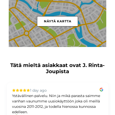
NÄYTÄ KARTTA
Tätä mieltä asiakkaat ovat J. Rinta-
Joupista
1 day ago
Ystävällinen palvelu. Niin ja mikä parasta saimme
vanhan vaunumme uusiokäyttöön joka oli meillä
vuosina 2011-2012, ja todella hienossa kunnossa
edelleen.