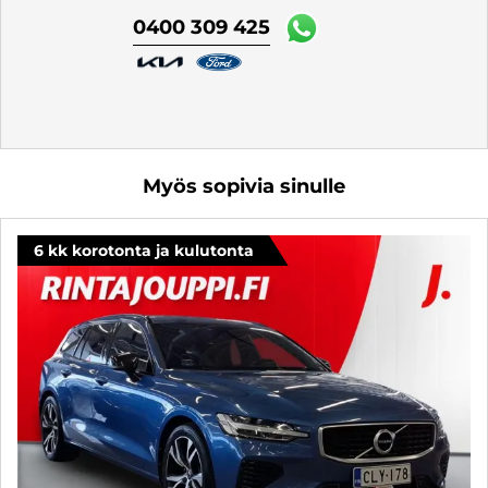
0400 309 425
Myös sopivia sinulle
6 kk korotonta ja kulutonta