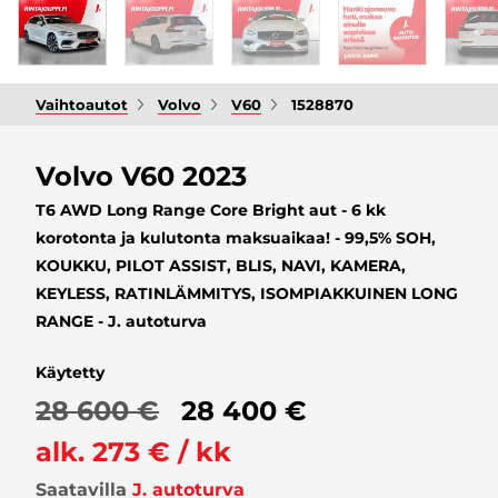
Vaihtoautot
Volvo
V60
1528870
Volvo V60 2023
T6 AWD Long Range Core Bright aut - 6 kk
korotonta ja kulutonta maksuaikaa! - 99,5% SOH,
KOUKKU, PILOT ASSIST, BLIS, NAVI, KAMERA,
KEYLESS, RATINLÄMMITYS, ISOMPIAKKUINEN LONG
RANGE - J. autoturva
Käytetty
28 600 €
28 400 €
alk. 273 € / kk
Saatavilla
J. autoturva