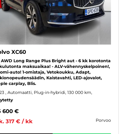
olvo XC60
 AWD Long Range Plus Bright aut - 6 kk korotonta
 kulutonta maksuaikaa! - ALV-vähennyskelpoinen!,
omi-auto! 1-omistaja, Vetokoukku, Adapt,
kionopeudensäädin, Kaistavahti, LED-ajovalot,
ple carplay, Blis.
23
, Automaatti, Plug-in-hybridi, 130 000 km
ytetty
5 600 €
porvoo
k. 317 € / kk