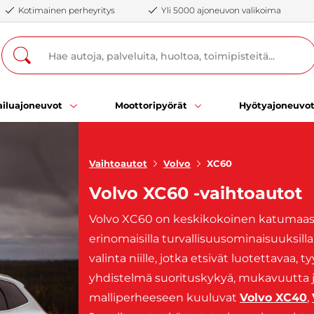
Kotimainen perheyritys
Yli 5000 ajoneuvon valikoima
iluajoneuvot
Moottoripyörät
Hyötyajoneuvo
Vaihtoautot
Volvo
XC60
Volvo XC60 -vaihtoautot
Volvo XC60 on keskikokoinen katumaastur
erinomaisilla turvallisuusominaisuuksilla
valinta niille, jotka etsivät luotettavaa, 
yhdistelmä suorituskykyä, mukavuutta ja
malliperheeseen kuuluvat
Volvo XC40
,