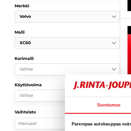
Merkki
Volvo
Malli
XC60
Korimalli
Valitse
Käyttövoima
Valitse
Suostumus
Vaihteisto
V
Manuaali
Parempaa autokauppaa eväst
T