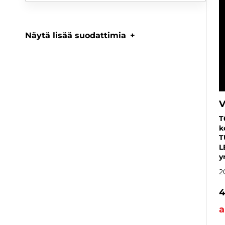
Näytä lisää suodattimia
V
T
k
T
L
y
2
4
a