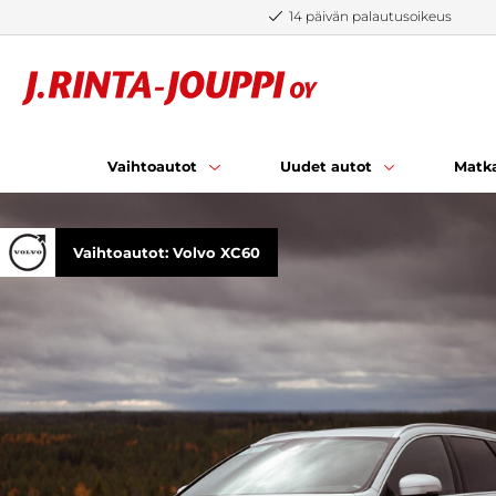
Siirry sisältöön
14 päivän palautusoikeus
Vaihtoautot
Uudet autot
Matka
Vaihtoautot: Volvo XC60