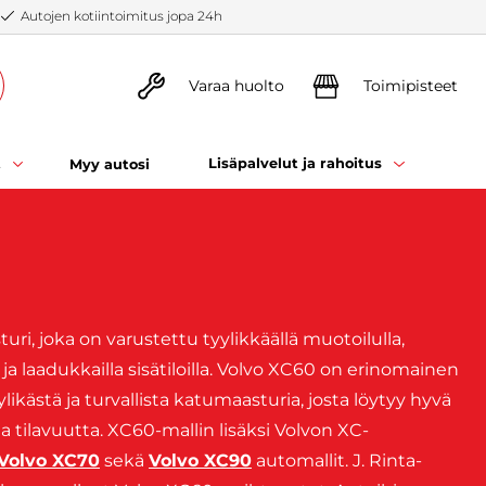
Autojen kotiintoimitus jopa 24h
Varaa huolto
Toimipisteet
t
Lisäpalvelut ja rahoitus
Myy autosi
i, joka on varustettu tyylikkäällä muotoilulla,
 ja laadukkailla sisätiloilla. Volvo XC60 on erinomainen
tyylikästä ja turvallista katumaasturia, josta löytyy hyvä
 tilavuutta. XC60-mallin lisäksi Volvon XC-
Volvo XC70
sekä
Volvo XC90
automallit. J. Rinta-