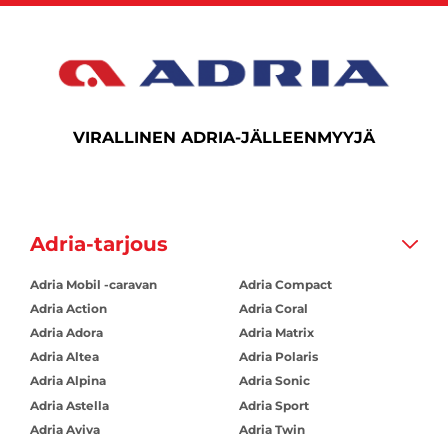
VIRALLINEN ADRIA-JÄLLEENMYYJÄ
Adria-tarjous
Adria Mobil -caravan
Adria Compact
Adria Action
Adria Coral
Adria Adora
Adria Matrix
Adria Altea
Adria Polaris
Adria Alpina
Adria Sonic
Adria Astella
Adria Sport
Adria Aviva
Adria Twin