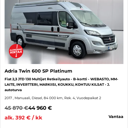
Adria Twin 600 SP Platinum
Fiat 2,3 JTD 130 Multijet Retkeilyauto - B-kortti - WEBASTO, MM-
LAITE, INVERTTERI, MARKIISI, KOUKKU, KOHTUU KILSAT - J.
autoturva
2017
, Manuaali, Diesel, 84 000 km, Rek. 4, Vuodepaikat 2
45 870 €
44 960 €
vantaa
alk. 392 € / kk