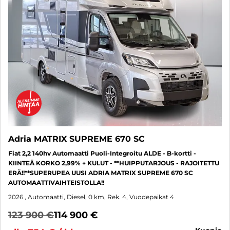
Adria MATRIX SUPREME 670 SC
Fiat 2,2 140hv Automaatti Puoli-Integroitu ALDE - B-kortti -
KIINTEÄ KORKO 2,99% + KULUT - **HUIPPUTARJOUS - RAJOITETTU
ERÄ!!**SUPERUPEA UUSI ADRIA MATRIX SUPREME 670 SC
AUTOMAATTIVAIHTEISTOLLA!!
2026
, Automaatti, Diesel, 0 km, Rek. 4, Vuodepaikat 4
123 900 €
114 900 €