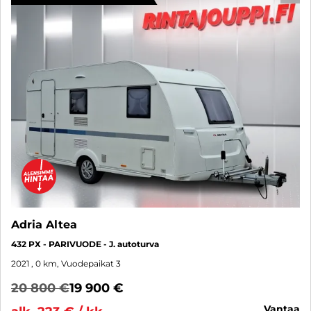
Adria Altea
432 PX - PARIVUODE - J. autoturva
2021
, 0 km, Vuodepaikat 3
20 800 €
19 900 €
vantaa