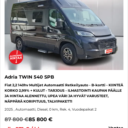
Adria TWIN 540 SPB
Fiat 2,2 140hv Multijet Automaatti Retkeilyauto - B-kortti - KIINTEÄ
KORKO 2,99% + KULUT - TARJOUS - ILMASTOINTI KAUPAN PÄÄLLE
JA HINTAA ALENNETTU, UPEA VÄRI JA HYVÄT VARUSTEET,
NÄPPÄRÄ KORIPITUUS, TALVIPAKETTI
2025
, Automaatti, Diesel, 0 km, Rek. 4, Vuodepaikat 2
87 800 €
85 800 €
vantaa