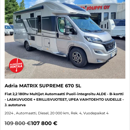
Adria MATRIX SUPREME 670 SL
Fiat 2,2 180hv Multijet Automaatti Puoli-integroitu ALDE - B-kortti
- LASKUVUODE + ERILLISVUOTEET, UPEA VAIHTOEHTO UUDELLE -
J. autoturva
2024
, Automaatti, Diesel, 20 000 km, Rek. 4, Vuodepaikat 4
109 800 €
107 800 €