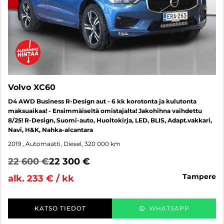
Volvo XC60
D4 AWD Business R-Design aut - 6 kk korotonta ja kulutonta
maksuaikaa! - Ensimmäiseltä omistajalta! Jakohihna vaihdettu
8/25! R-Design, Suomi-auto, Huoltokirja, LED, BLIS, Adapt.vakkari,
Navi, H&K, Nahka-alcantara
2019
, Automaatti, Diesel, 320 000 km
22 600 €
22 300 €
tampere
alk. 233 € / kk
KATSO TIEDOT
WHATSAPP