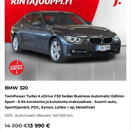
BMW 320
TwinPower Turbo A xDrive F30 Sedan Business Automatic Edition
Sport - 6 kk korotonta ja kulutonta maksuaikaa! - Suomi-auto,
Sporttipenkit, PDC, Xenon, Lohko + sp, Metalliväri
2013
, Automaatti, Bensiini, 140 000 km
14 300 €
13 990 €