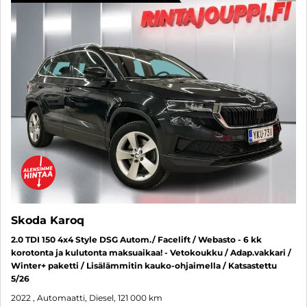
Skoda Karoq
2.0 TDI 150 4x4 Style DSG Autom./ Facelift / Webasto - 6 kk
korotonta ja kulutonta maksuaikaa! - Vetokoukku / Adap.vakkari /
Winter+ paketti / Lisälämmitin kauko-ohjaimella / Katsastettu
5/26
2022
, Automaatti, Diesel, 121 000 km