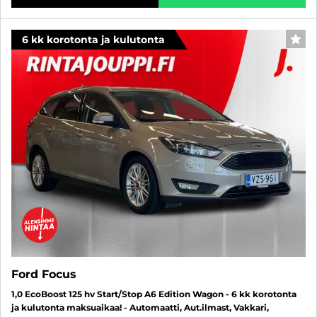
6 kk korotonta ja kulutonta
SUO
Ford Focus
1,0 EcoBoost 125 hv Start/Stop A6 Edition Wagon - 6 kk korotonta
ja kulutonta maksuaikaa! - Automaatti, Aut.ilmast, Vakkari,