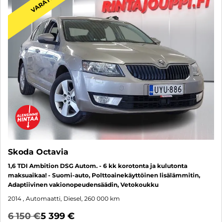
VARATTU
Skoda Octavia
1,6 TDI Ambition DSG Autom. - 6 kk korotonta ja kulutonta
maksuaikaa! - Suomi-auto, Polttoainekäyttöinen lisälämmitin,
Adaptiivinen vakionopeudensäädin, Vetokoukku
2014
, Automaatti, Diesel, 260 000 km
6 150 €
5 399 €