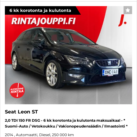
6 kk korotonta ja kulutonta
SUO
Seat Leon ST
2,0 TDI 150 FR DSG - 6 kk korotonta ja kulutonta maksuaikaa! - *
Suomi-Auto / Vetokoukku / Vakionopeudensäädin / Ilmastointi *
2014
, Automaatti, Diesel, 250 000 km