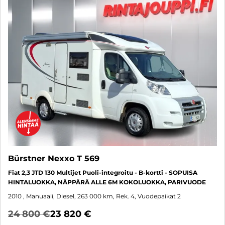
Bürstner Nexxo T 569
Fiat 2,3 JTD 130 Multijet Puoli-integroitu - B-kortti - SOPUISA
HINTALUOKKA, NÄPPÄRÄ ALLE 6M KOKOLUOKKA, PARIVUODE
2010
, Manuaali, Diesel, 263 000 km, Rek. 4, Vuodepaikat 2
24 800 €
23 820 €