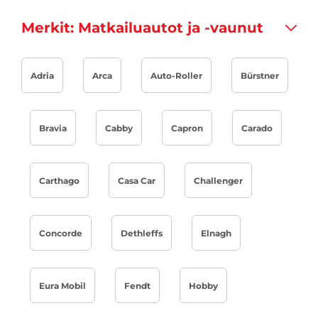
Merkit: Matkailuautot ja -vaunut
Adria
Arca
Auto-Roller
Bürstner
Bravia
Cabby
Capron
Carado
Carthago
Casa Car
Challenger
Concorde
Dethleffs
Elnagh
Eura Mobil
Fendt
Hobby