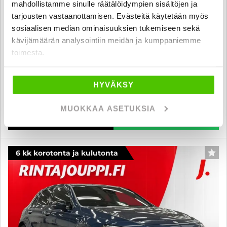
mahdollistamme sinulle räätälöidympien sisältöjen ja
tarjousten vastaanottamisen. Evästeitä käytetään myös
Mercedes-Benz A
sosiaalisen median ominaisuuksien tukemiseen sekä
180 - 6 kk korotonta ja kulutonta maksuaikaa! - Hiljan huollettu,
kävijämäärän analysointiin meidän ja kumppaniemme
katsastettu, kahdet asialliset renkaat!
toimesta.
2015
, Manuaali, Bensiini, 93 000 km
14 530 €
HYVÄKSY
lahti
alk. 171 € / kk
MUOKKAA ASETUKSIA
KATSO TIEDOT
WHATSAPP
6 kk korotonta ja kulutonta
SUO