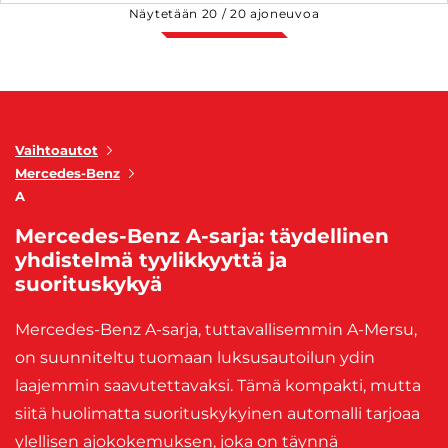
Näytetään
20
/
20
ajoneuvoa
Vaihtoautot
Mercedes-Benz
A
Mercedes-Benz A-sarja: täydellinen
yhdistelmä tyylikkyyttä ja
suorituskykyä
Mercedes-Benz A-sarja, tuttavallisemmin A-Mersu,
on suunniteltu tuomaan luksusautoilun ydin
laajemmin saavutettavaksi. Tämä kompakti, mutta
siitä huolimatta suorituskykyinen automalli tarjoaa
ylellisen ajokokemuksen, joka on täynnä