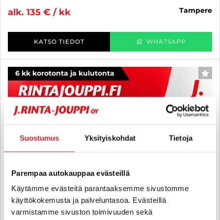
tampere
alk. 135 € / kk
KATSO TIEDOT
WHATSAPP
6 kk korotonta ja kulutonta
SUO
Suostumus
Yksityiskohdat
Tietoja
Parempaa autokauppaa evästeillä
Käytämme evästeitä parantaaksemme sivustomme
käyttökokemusta ja palveluntasoa. Evästeillä
varmistamme sivuston toimivuuden sekä