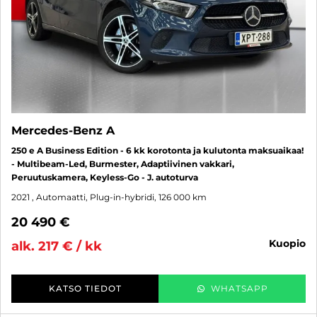
Mercedes-Benz A
250 e A Business Edition - 6 kk korotonta ja kulutonta maksuaikaa!
- Multibeam-Led, Burmester, Adaptiivinen vakkari,
Peruutuskamera, Keyless-Go - J. autoturva
2021
, Automaatti, Plug-in-hybridi, 126 000 km
20 490 €
kuopio
alk. 217 € / kk
KATSO TIEDOT
WHATSAPP