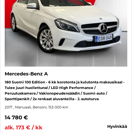
Mercedes-Benz A
180 Suomi 100 Edition - 6 kk korotonta ja kulutonta maksuaikaa! -
Tulee juuri huollettuna! / LED High Performance /
Peruutuskamera / Vakionopeudensäädin / Suomi-auto /
Sporttipenkit / 2x renkaat aluvanteilla - J. autoturva
2017
, Manuaali, Bensiini, 153 000 km
14 780 €
hyvinkää
alk. 173 € / kk