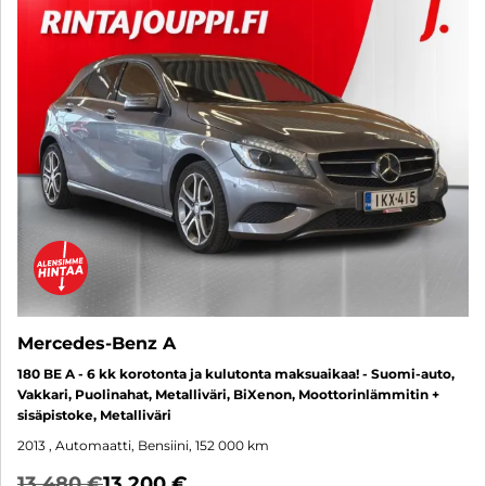
Mercedes-Benz A
180 BE A - 6 kk korotonta ja kulutonta maksuaikaa! - Suomi-auto,
Vakkari, Puolinahat, Metalliväri, BiXenon, Moottorinlämmitin +
sisäpistoke, Metalliväri
2013
, Automaatti, Bensiini, 152 000 km
13 480 €
13 200 €