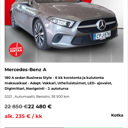
Mercedes-Benz A
180 A sedan Business Style - 6 kk korotonta ja kulutonta
maksuaikaa! - Adapt. Vakkari, Urheiluistuimet, LED- ajovalot,
Digimittari, Navigointi - J. autoturva
2021
, Automaatti, Bensiini, 93 500 km
22 850 €
22 480 €
kotka
alk. 235 € / kk