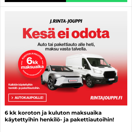
6 kk koroton ja kuluton maksuaika
käytettyihin henkilö- ja pakettiautoihin!