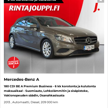
SUO
Mercedes-Benz A
180 CDI BE A Premium Business - 6 kk korotonta ja kulutonta
maksuaikaa! - Suomiauto, Lohkolämmitin ja sisäpistoke,
Vakionopeuden säädin, Osanahkasisusta
2013
, Automaatti, Diesel, 209 000 km