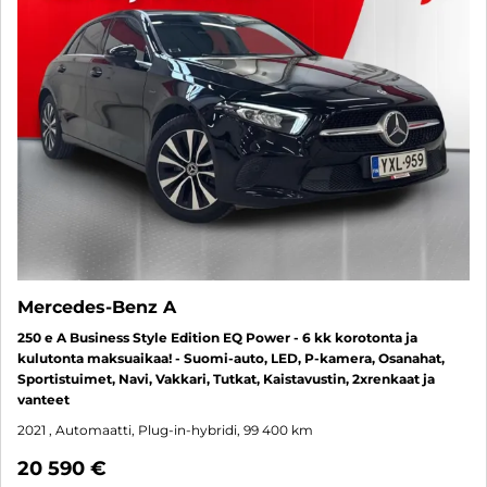
Mercedes-Benz A
250 e A Business Style Edition EQ Power - 6 kk korotonta ja
kulutonta maksuaikaa! - Suomi-auto, LED, P-kamera, Osanahat,
Sportistuimet, Navi, Vakkari, Tutkat, Kaistavustin, 2xrenkaat ja
vanteet
2021
, Automaatti, Plug-in-hybridi, 99 400 km
20 590 €