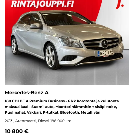
Mercedes-Benz A
180 CDI BE A Premium Business - 6 kk korotonta ja kulutonta
maksuaikaa! - Suomi-auto, Moottorinlämmitin + sisäpistoke,
Puolinahat, Vakkari, P-tutkat, Bluetooth, Metalliväri
2013
, Automaatti, Diesel, 188 000 km
10 800 €