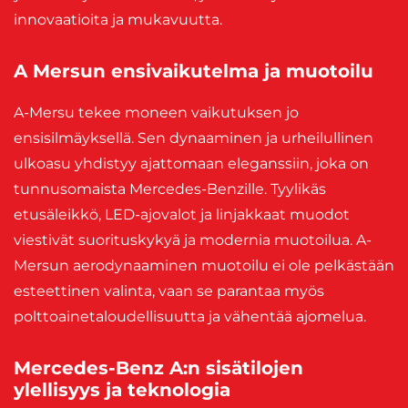
innovaatioita ja mukavuutta.
A Mersun ensivaikutelma ja muotoilu
A-Mersu tekee moneen vaikutuksen jo
ensisilmäyksellä. Sen dynaaminen ja urheilullinen
ulkoasu yhdistyy ajattomaan eleganssiin, joka on
tunnusomaista Mercedes-Benzille. Tyylikäs
etusäleikkö, LED-ajovalot ja linjakkaat muodot
viestivät suorituskykyä ja modernia muotoilua. A-
Mersun aerodynaaminen muotoilu ei ole pelkästään
esteettinen valinta, vaan se parantaa myös
polttoainetaloudellisuutta ja vähentää ajomelua.
Mercedes-Benz A:n sisätilojen
ylellisyys ja teknologia