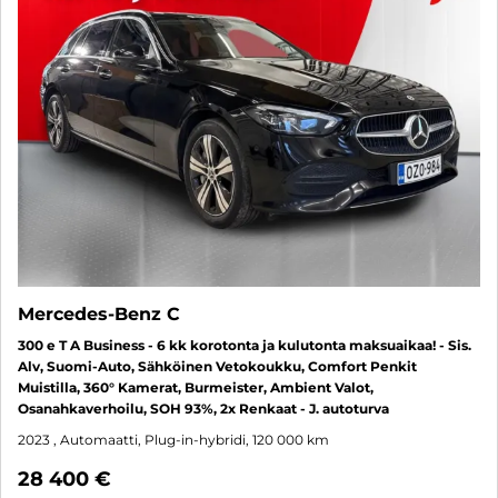
Mercedes-Benz C
300 e T A Business - 6 kk korotonta ja kulutonta maksuaikaa! - Sis.
Alv, Suomi-Auto, Sähköinen Vetokoukku, Comfort Penkit
Muistilla, 360° Kamerat, Burmeister, Ambient Valot,
Osanahkaverhoilu, SOH 93%, 2x Renkaat - J. autoturva
2023
, Automaatti, Plug-in-hybridi, 120 000 km
28 400 €