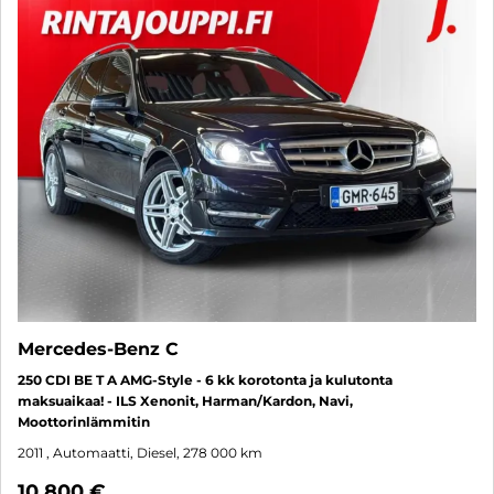
Mercedes-Benz C
250 CDI BE T A AMG-Style - 6 kk korotonta ja kulutonta
maksuaikaa! - ILS Xenonit, Harman/Kardon, Navi,
Moottorinlämmitin
2011
, Automaatti, Diesel, 278 000 km
10 800 €