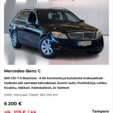
Mercedes-Benz C
200 CDI T A Business - 6 kk korotonta ja kulutonta maksuaikaa! -
Uudesta asti samassa taloudessa!, Suomi-auto, Huoltokirja, Lohko,
Koukku, Vakkari, Kattokaiteet, 2x Vanteet
2009
, Manuaali, Diesel, 384 000 km
6 200 €
tampere
alk. 109 € / kk