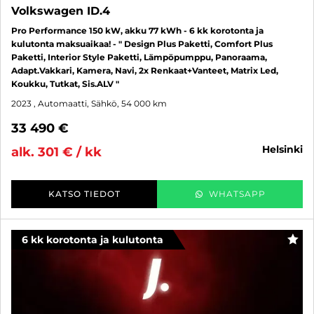
Volkswagen ID.4
Pro Performance 150 kW, akku 77 kWh - 6 kk korotonta ja
kulutonta maksuaikaa! - " Design Plus Paketti, Comfort Plus
Paketti, Interior Style Paketti, Lämpöpumppu, Panoraama,
Adapt.Vakkari, Kamera, Navi, 2x Renkaat+Vanteet, Matrix Led,
Koukku, Tutkat, Sis.ALV "
2023
, Automaatti, Sähkö, 54 000 km
33 490 €
helsinki
alk. 301 € / kk
KATSO TIEDOT
WHATSAPP
6 kk korotonta ja kulutonta
SUO