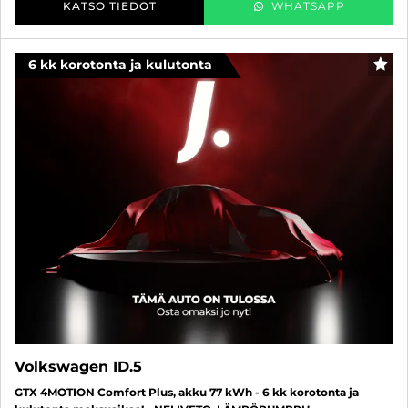
KATSO TIEDOT
WHATSAPP
6 kk korotonta ja kulutonta
SUO
Volkswagen ID.5
GTX 4MOTION Comfort Plus, akku 77 kWh - 6 kk korotonta ja