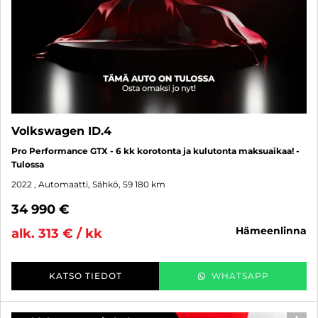
Volkswagen ID.4
Pro Performance GTX - 6 kk korotonta ja kulutonta maksuaikaa! -
Tulossa
2022
, Automaatti, Sähkö, 59 180 km
34 990 €
hämeenlinna
alk. 313 € / kk
KATSO TIEDOT
WHATSAPP