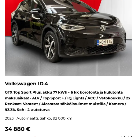
Volkswagen ID.4
GTX Top Sport Plus, akku 77 kWh - 6 kk korotonta ja kulutonta
maksuaikaa! - ALV / Top Sport + / IQ Lights / ACC / Vetokoukku / 2x
Renkaat+Vanteet / Alcantara sähköistuimet muistilla / Kamera /
93.3% Soh - J. autoturva
2023
, Automaatti, Sähkö, 92 000 km
34 880 €