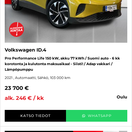
Volkswagen ID.4
Pro Performance Life 150 kW, akku 77 kWh / Suomi auto - 6 kk
korotonta ja kulutonta maksuaikaa! - Siisti! / Adap vakkari /
Lämpöpumppu
2021
, Automaatti, Sähkö, 103 000 km
23 700 €
oulu
alk. 246 € / kk
KATSO TIEDOT
WHATSAPP