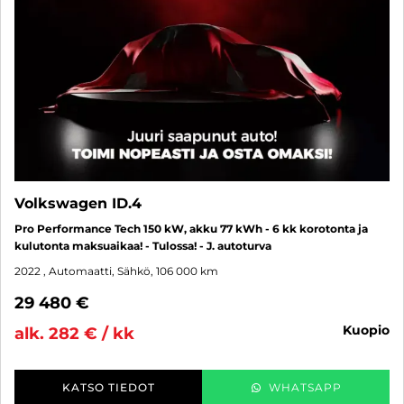
Volkswagen ID.4
Pro Performance Tech 150 kW, akku 77 kWh - 6 kk korotonta ja
kulutonta maksuaikaa! - Tulossa! - J. autoturva
2022
, Automaatti, Sähkö, 106 000 km
29 480 €
kuopio
alk. 282 € / kk
KATSO TIEDOT
WHATSAPP