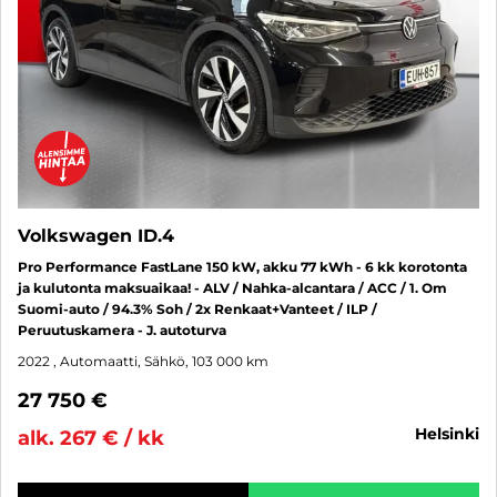
Volkswagen ID.4
Pro Performance FastLane 150 kW, akku 77 kWh - 6 kk korotonta
ja kulutonta maksuaikaa! - ALV / Nahka-alcantara / ACC / 1. Om
Suomi-auto / 94.3% Soh / 2x Renkaat+Vanteet / ILP /
Peruutuskamera - J. autoturva
2022
, Automaatti, Sähkö, 103 000 km
27 750 €
helsinki
alk. 267 € / kk