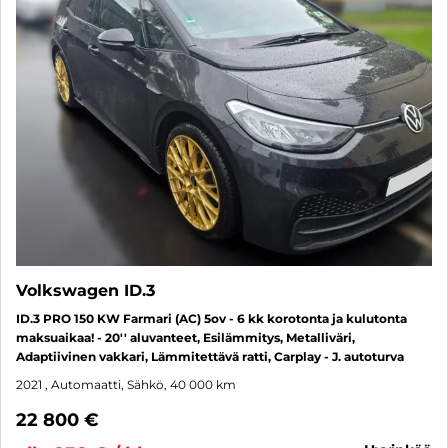
Volkswagen ID.3
ID.3 PRO 150 KW Farmari (AC) 5ov - 6 kk korotonta ja kulutonta
maksuaikaa! - 20'' aluvanteet, Esilämmitys, Metalliväri,
Adaptiivinen vakkari, Lämmitettävä ratti, Carplay - J. autoturva
2021
, Automaatti, Sähkö, 40 000 km
22 800 €