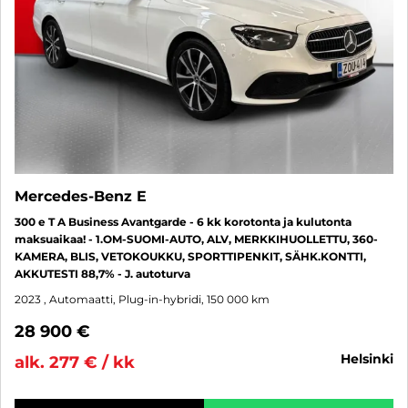
Mercedes-Benz E
300 e T A Business Avantgarde - 6 kk korotonta ja kulutonta
maksuaikaa! - 1.OM-SUOMI-AUTO, ALV, MERKKIHUOLLETTU, 360-
KAMERA, BLIS, VETOKOUKKU, SPORTTIPENKIT, SÄHK.KONTTI,
AKKUTESTI 88,7% - J. autoturva
2023
, Automaatti, Plug-in-hybridi, 150 000 km
28 900 €
helsinki
alk. 277 € / kk