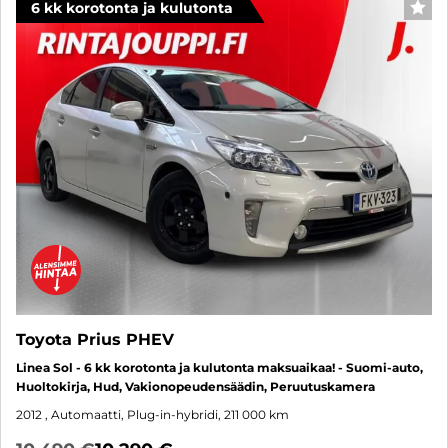
6 kk korotonta ja kulutonta
SUO
Toyota Prius PHEV
Linea Sol - 6 kk korotonta ja kulutonta maksuaikaa! - Suomi-auto,
Huoltokirja, Hud, Vakionopeudensäädin, Peruutuskamera
2012
, Automaatti, Plug-in-hybridi, 211 000 km