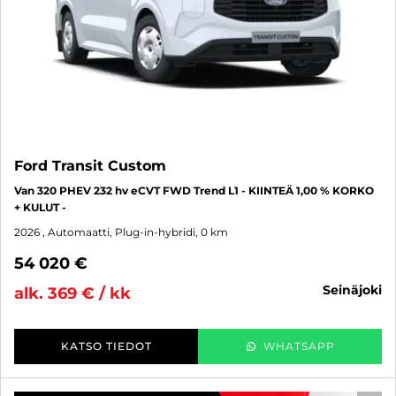
Ford Transit Custom
Van 320 PHEV 232 hv eCVT FWD Trend L1 - KIINTEÄ 1,00 % KORKO
+ KULUT -
2026
, Automaatti, Plug-in-hybridi, 0 km
54 020 €
seinäjoki
alk. 369 € / kk
KATSO TIEDOT
WHATSAPP