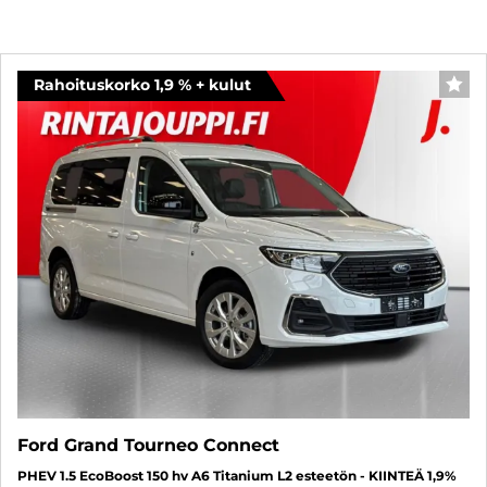
Rahoituskorko 1,9 % + kulut
SUO
Ford Grand Tourneo Connect
PHEV 1.5 EcoBoost 150 hv A6 Titanium L2 esteetön - KIINTEÄ 1,9%