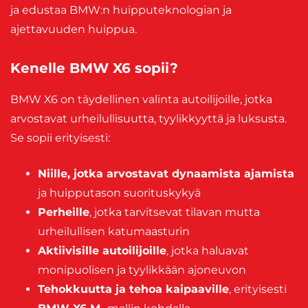
ja edustaa BMW:n huipputeknologian ja
ajettavuuden huippua.
Kenelle BMW X6 sopii?
BMW X6 on täydellinen valinta autoilijoille, jotka
arvostavat urheilullisuutta, tyylikkyyttä ja luksusta.
Se sopii erityisesti:
Niille, jotka arvostavat dynaamista ajamista
ja huipputason suorituskykyä
Perheille
, jotka tarvitsevat tilavan mutta
urheilullisen katumaasturin
Aktiivisille autoilijoille
, jotka haluavat
monipuolisen ja tyylikkään ajoneuvon
Tehokkuutta ja tehoa kaipaaville
, erityisesti