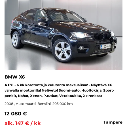
BMW X6
A E71 - 6 kk korotonta ja kulutonta maksuaikaa! - Näyttävä X6
vahvalla moottorilla! Neliveto! Suomi-auto, Huoltokirja, Sport-
penkit, Nahat, Xenon, P.tutkat, Vetokoukku, 2 x renkaat
2008
, Automaatti, Bensiini, 205 000 km
12 080 €
tampere
alk. 147 € / kk