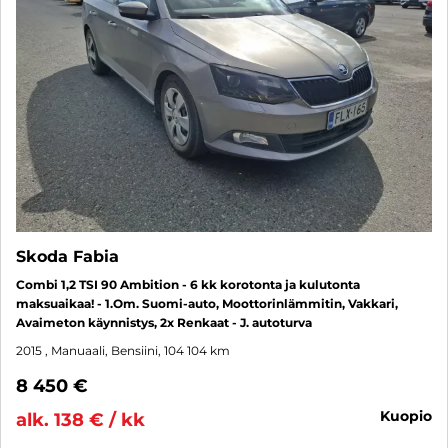
Skoda Fabia
Combi 1,2 TSI 90 Ambition - 6 kk korotonta ja kulutonta
maksuaikaa! - 1.Om. Suomi-auto, Moottorinlämmitin, Vakkari,
Avaimeton käynnistys, 2x Renkaat - J. autoturva
2015
, Manuaali, Bensiini, 104 104 km
8 450 €
kuopio
alk. 138 € / kk