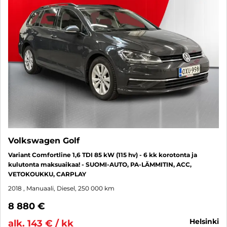
Volkswagen Golf
Variant Comfortline 1,6 TDI 85 kW (115 hv) - 6 kk korotonta ja
kulutonta maksuaikaa! - SUOMI-AUTO, PA-LÄMMITIN, ACC,
VETOKOUKKU, CARPLAY
2018
, Manuaali, Diesel, 250 000 km
8 880 €
helsinki
alk. 143 € / kk