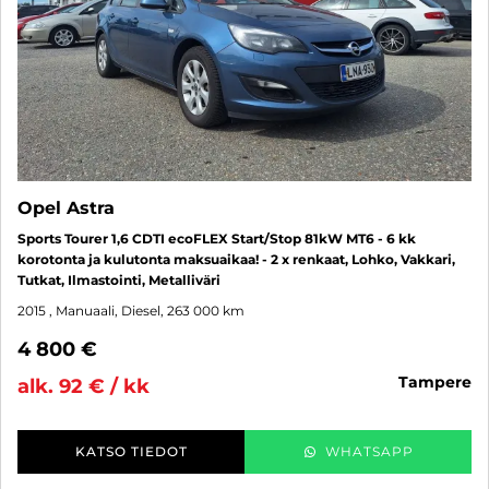
Opel Astra
Sports Tourer 1,6 CDTI ecoFLEX Start/Stop 81kW MT6 - 6 kk
korotonta ja kulutonta maksuaikaa! - 2 x renkaat, Lohko, Vakkari,
Tutkat, Ilmastointi, Metalliväri
2015
, Manuaali, Diesel, 263 000 km
4 800 €
tampere
alk. 92 € / kk
KATSO TIEDOT
WHATSAPP