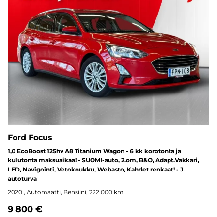
Ford Focus
1,0 EcoBoost 125hv A8 Titanium Wagon - 6 kk korotonta ja
kulutonta maksuaikaa! - SUOMI-auto, 2.om, B&O, Adapt.Vakkari,
LED, Navigointi, Vetokoukku, Webasto, Kahdet renkaat! - J.
autoturva
2020
, Automaatti, Bensiini, 222 000 km
9 800 €