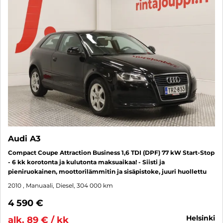
Audi A3
Compact Coupe Attraction Business 1,6 TDI (DPF) 77 kW Start-Stop
- 6 kk korotonta ja kulutonta maksuaikaa! - Siisti ja
pieniruokainen, moottorilämmitin ja sisäpistoke, juuri huollettu
2010
, Manuaali, Diesel, 304 000 km
4 590 €
helsinki
alk. 89 € / kk