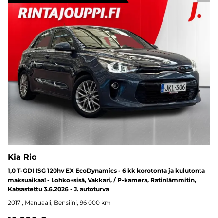
Kia Rio
1,0 T-GDI ISG 120hv EX EcoDynamics - 6 kk korotonta ja kulutonta
maksuaikaa! - Lohko+sisä, Vakkari, / P-kamera, Ratinlämmitin,
Katsastettu 3.6.2026 - J. autoturva
2017
, Manuaali, Bensiini, 96 000 km