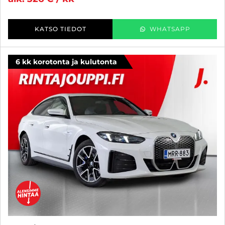
KATSO TIEDOT
WHATSAPP
6 kk korotonta ja kulutonta