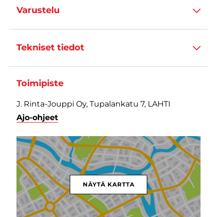
Varustelu
Tekniset tiedot
Toimipiste
J. Rinta-Jouppi Oy, Tupalankatu 7, LAHTI
Ajo-ohjeet
NÄYTÄ KARTTA