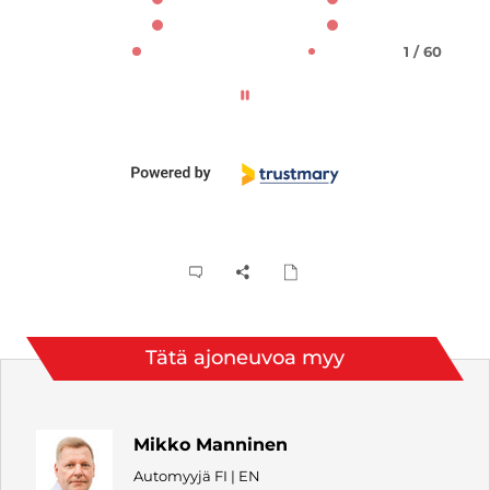
1 / 60
Tätä ajoneuvoa myy
Mikko Manninen
Automyyjä FI | EN