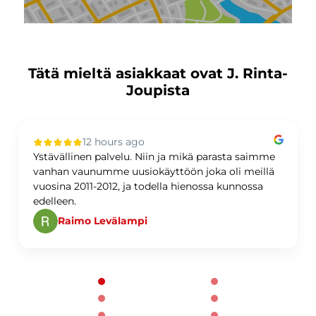
Tätä mieltä asiakkaat ovat J. Rinta-
Joupista
12 hours ago
Ystävällinen palvelu. Niin ja mikä parasta saimme
vanhan vaunumme uusiokäyttöön joka oli meillä
vuosina 2011-2012, ja todella hienossa kunnossa
edelleen.
Raimo Levälampi
Page 1 of 60