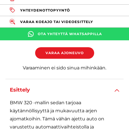
YHTEYDENOTTOPYYNTÖ
VARAA KOEAJO TAI VIDEOESITTELY
OTA YHTEYTTÄ WHATSAPPILLA
VARAA AJONEUVO
Varaaminen ei sido sinua mihinkään.
Esittely
BMW 320 -mallin sedan tarjoaa
käytännöllisyyttä ja mukavuutta arjen
ajomatkoihin. Tämä vähän ajettu auto on
varustettu automaattivaihteistolla ja