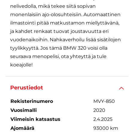
nelivedolla, mikä tekee siitä sopivan
monenlaisiin ajo-olosuhteisiin. Automaattinen
ilmastointi pitää matkustamon miellyttävänä,
ja kahdet renkaat tuovat joustavuutta eri
vuodenaikoihin. Nahkaverhoilu lisää sisätilojen
tyylikkyyttä. Jos tämä BMW 320 voisi olla
seuraava menopelisi, ota yhteyttä ja tule
koeajolle!
Perustiedot
Rekisterinumero
MVY-850
Vuosimalli
2020
Viimeisin katsastus
2.4.2025
Ajomäärä
93000 km