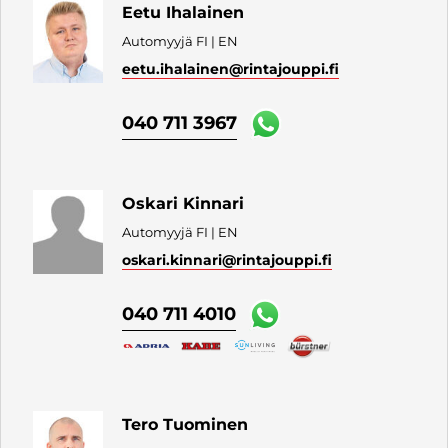
Eetu Ihalainen
Automyyjä FI | EN
eetu.ihalainen
@rintajouppi.fi
040 711 3967
Oskari Kinnari
Automyyjä FI | EN
oskari.kinnari
@rintajouppi.fi
040 711 4010
Tero Tuominen