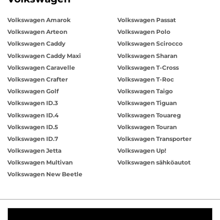
Volkswagen Amarok
Volkswagen Passat
Volkswagen Arteon
Volkswagen Polo
Volkswagen Caddy
Volkswagen Scirocco
Volkswagen Caddy Maxi
Volkswagen Sharan
Volkswagen Caravelle
Volkswagen T-Cross
Volkswagen Crafter
Volkswagen T-Roc
Volkswagen Golf
Volkswagen Taigo
Volkswagen ID.3
Volkswagen Tiguan
Volkswagen ID.4
Volkswagen Touareg
Volkswagen ID.5
Volkswagen Touran
Volkswagen ID.7
Volkswagen Transporter
Volkswagen Jetta
Volkswagen Up!
Volkswagen Multivan
Volkswagen sähköautot
Volkswagen New Beetle