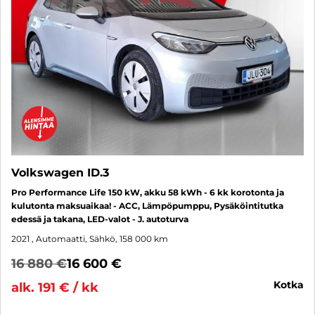
Volkswagen ID.3
Pro Performance Life 150 kW, akku 58 kWh - 6 kk korotonta ja
kulutonta maksuaikaa! - ACC, Lämpöpumppu, Pysäköintitutka
edessä ja takana, LED-valot - J. autoturva
2021
, Automaatti, Sähkö, 158 000 km
16 880 €
16 600 €
kotka
alk. 191 € / kk