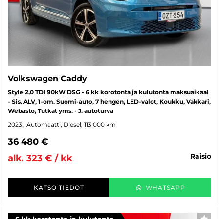
Volkswagen Caddy
Style 2,0 TDI 90kW DSG - 6 kk korotonta ja kulutonta maksuaikaa!
- Sis. ALV, 1-om. Suomi-auto, 7 hengen, LED-valot, Koukku, Vakkari,
Webasto, Tutkat yms. - J. autoturva
2023
, Automaatti, Diesel, 113 000 km
36 480 €
raisio
alk. 323 € / kk
KATSO TIEDOT
WHATSAPP