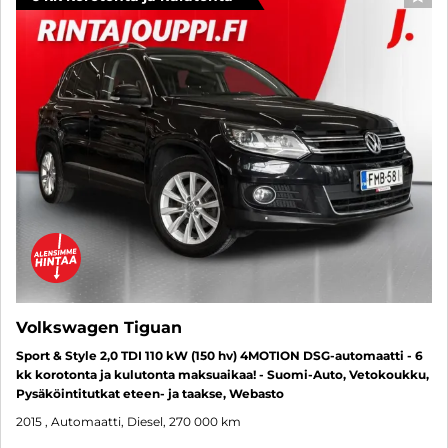
SUO
Volkswagen Tiguan
Sport & Style 2,0 TDI 110 kW (150 hv) 4MOTION DSG-automaatti - 6
kk korotonta ja kulutonta maksuaikaa! - Suomi-Auto, Vetokoukku,
Pysäköintitutkat eteen- ja taakse, Webasto
2015
, Automaatti, Diesel, 270 000 km