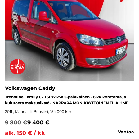
Volkswagen Caddy
Trendline Family 1,2 TSI 77 kW 5-paikkainen - 6 kk korotonta ja
kulutonta maksuaikaa! - NÄPPÄRÄ MONIKÄYTTÖINEN TILAIHME
2011
, Manuaali, Bensiini, 154 000 km
9 800 €
9 400 €
vantaa
alk. 150 € / kk