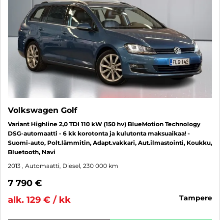
Volkswagen Golf
Variant Highline 2,0 TDI 110 kW (150 hv) BlueMotion Technology
DSG-automaatti - 6 kk korotonta ja kulutonta maksuaikaa! -
Suomi-auto, Polt.lämmitin, Adapt.vakkari, Aut.ilmastointi, Koukku,
Bluetooth, Navi
2013
, Automaatti, Diesel, 230 000 km
7 790 €
tampere
alk. 129 € / kk