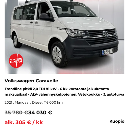
Volkswagen Caravelle
Trendline pitkä 2,0 TDI 81 kW - 6 kk korotonta ja kulutonta
maksuaikaa! - ALV-vähennyskelpoionen, Vetokoukku - J. autoturva
2021
, Manuaali, Diesel, 116 000 km
35 780 €
34 030 €
kuopio
alk. 305 € / kk