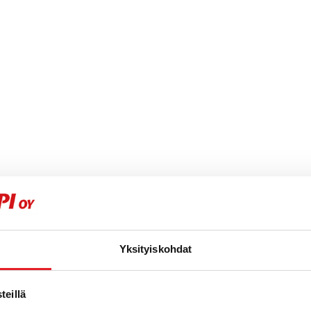
Yksityiskohdat
eillä