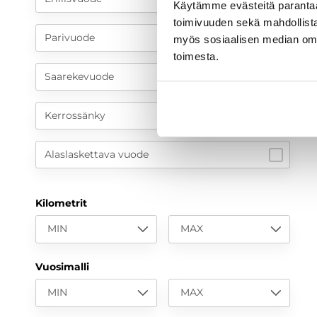
Käytämme evästeitä paranta
toimivuuden sekä mahdollista
Parivuode
myös sosiaalisen median om
toimesta.
Saarekevuode
Kerrossänky
Alaslaskettava vuode
Kilometrit
MIN
MAX
Vuosimalli
MIN
MAX