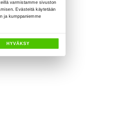
eillä varmistamme sivuston
amisen. Evästeitä käytetään
dän ja kumppaniemme
HYVÄKSY